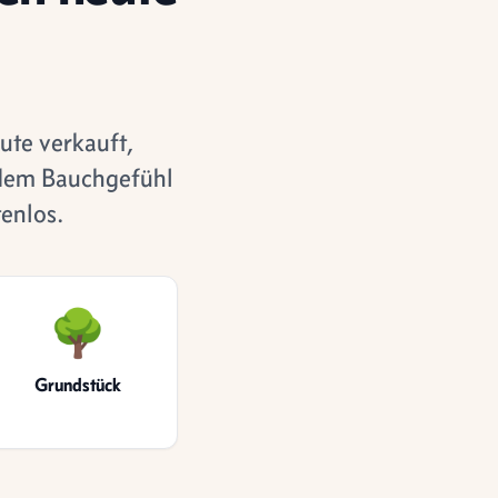
ute verkauft,
 dem Bauchgefühl
enlos.
🌳
Grundstück