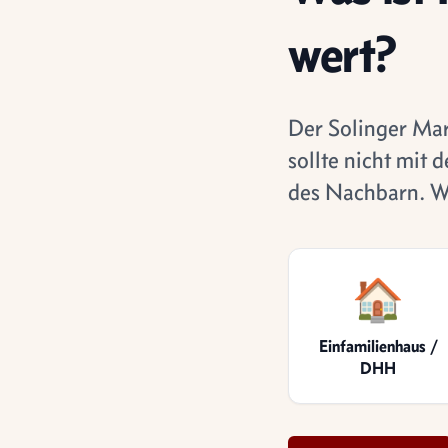
wert?
Der Solinger Mar
sollte nicht mit
des Nachbarn. Wi
🏠
Einfamilienhaus /
DHH