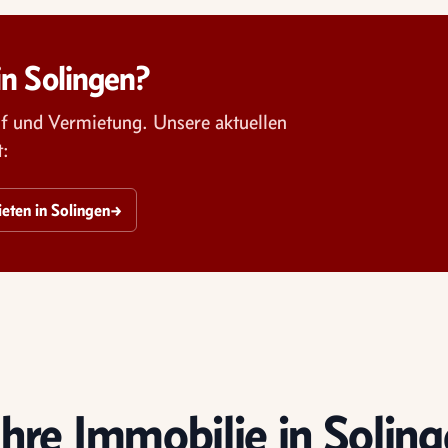
in Solingen?
auf und Vermietung. Unsere aktuellen
t:
ten in Solingen
→
Ihre Immobilie in Solin