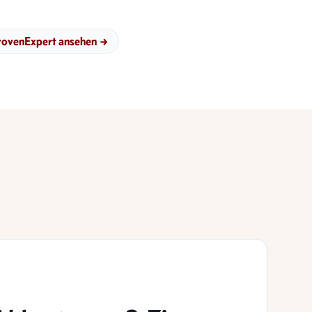
rovenExpert ansehen
→