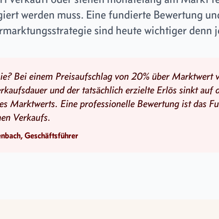
giert werden muss. Eine fundierte Bewertung un
ermarktungsstrategie sind heute wichtiger denn j
ie? Bei einem Preisaufschlag von 20% über Marktwert v
erkaufsdauer und der tatsächlich erzielte Erlös sinkt auf 
es Marktwerts. Eine professionelle Bewertung ist das F
hen Verkaufs.
enbach, Geschäftsführer