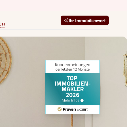
mobilien GmbH
Ihr Immobilienwert