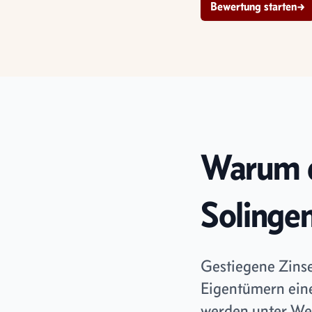
Bewertung starten
→
Warum d
Solingen
Gestiegene Zinse
Eigentümern eine
werden unter Wer