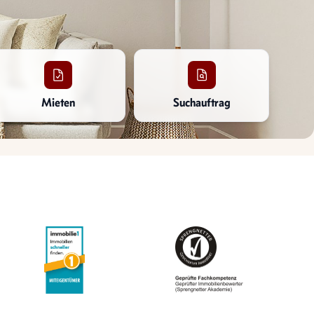
Mieten
Suchauftrag