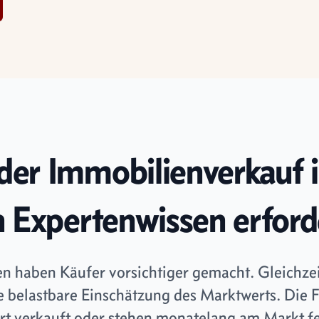
er Immobilienverkauf 
 Expertenwissen erford
n haben Käufer vorsichtiger gemacht. Gleichzeit
 belastbare Einschätzung des Marktwerts. Die 
t verkauft oder stehen monatelang am Markt fest