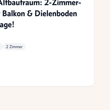
Altbautraum: 2-Zimmer-
 Balkon & Dielenboden
Lage!
2 Zimmer