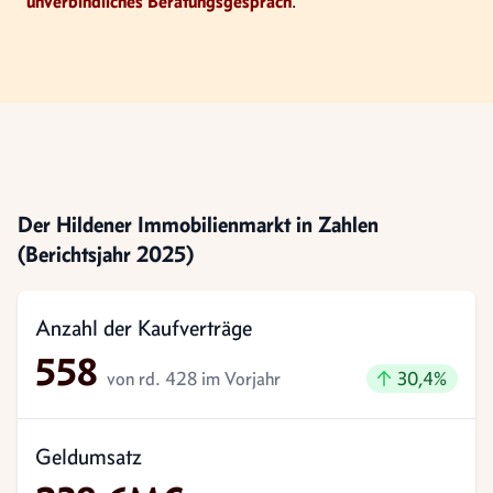
unverbindliches Beratungsgespräch
.
Der Hildener Immobilienmarkt in Zahlen
(Berichtsjahr 2025)
Anzahl der Kaufverträge
558
Gestiegen um
von rd. 428 im Vorjahr
30,4%
Geldumsatz