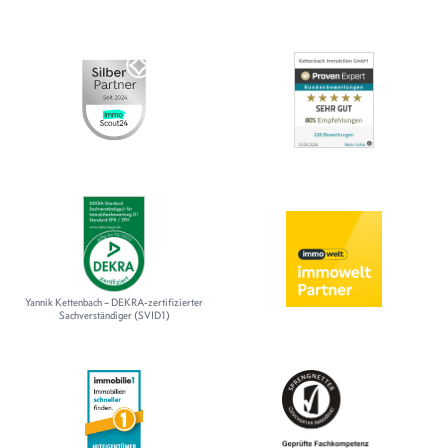
Yannik Kettenbach – DEKRA-zertifizierter
Sachverständiger (SVID1)