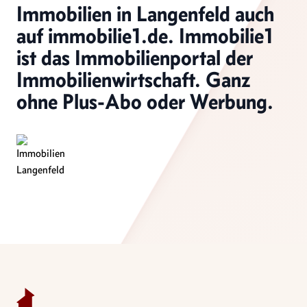
Immobilien in Langenfeld
auch
auf immobilie1.de. Immobilie1
ist das Immobilienportal der
Immobilienwirtschaft. Ganz
ohne Plus-Abo oder Werbung.
Footer