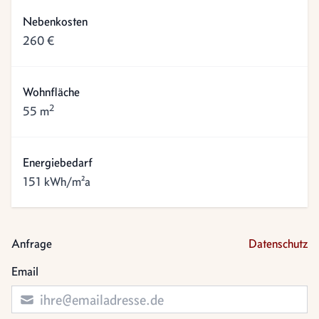
Nebenkosten
260 €
Wohnfläche
2
55 m
Energiebedarf
151 kWh/m²a
Anfrage
Datenschutz
Email