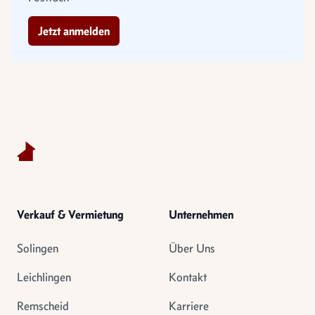
Jetzt anmelden
Footer
Verkauf & Vermietung
Unternehmen
Solingen
Über Uns
Leichlingen
Kontakt
Remscheid
Karriere