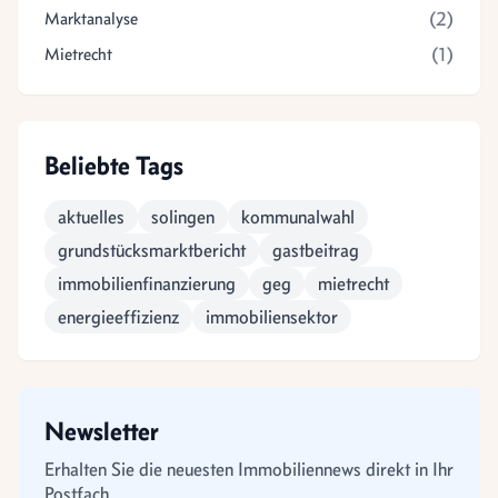
(2)
Marktanalyse
(1)
Mietrecht
Beliebte Tags
aktuelles
solingen
kommunalwahl
grundstücksmarktbericht
gastbeitrag
immobilienfinanzierung
geg
mietrecht
energieeffizienz
immobiliensektor
Newsletter
Erhalten Sie die neuesten Immobiliennews direkt in Ihr
Postfach