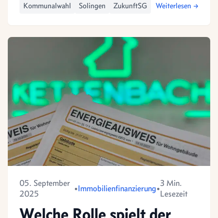
Kommunalwahl
Solingen
ZukunftSG
Weiterlesen →
05. September
3 Min.
•
Immobilienfinanzierung
•
2025
Lesezeit
Welche Rolle spielt der