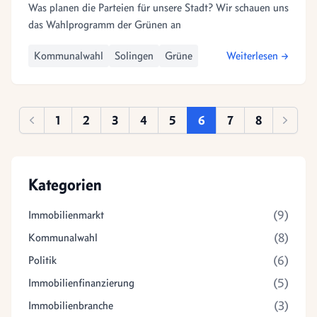
Was planen die Parteien für unsere Stadt? Wir schauen uns
das Wahlprogramm der Grünen an
Kommunalwahl
Solingen
Grüne
Weiterlesen →
1
2
3
4
5
6
7
8
Zurück
Weiter
Kategorien
(9)
Immobilienmarkt
(8)
Kommunalwahl
(6)
Politik
(5)
Immobilienfinanzierung
(3)
Immobilienbranche