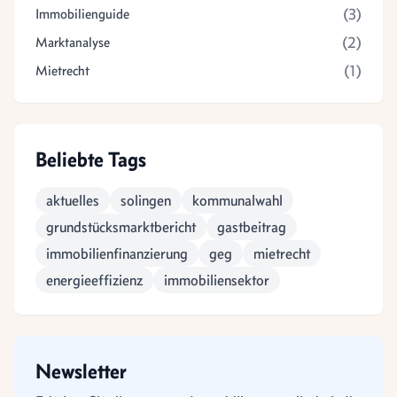
(3)
Immobilienguide
(2)
Marktanalyse
(1)
Mietrecht
Beliebte Tags
aktuelles
solingen
kommunalwahl
grundstücksmarktbericht
gastbeitrag
immobilienfinanzierung
geg
mietrecht
energieeffizienz
immobiliensektor
Newsletter