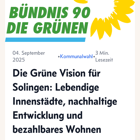
04. September
3 Min.
•
Kommunalwahl
•
2025
Lesezeit
Die Grüne Vision für
Solingen: Lebendige
Innenstädte, nachhaltige
Entwicklung und
bezahlbares Wohnen