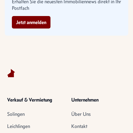
Erhalten Sie die neuesten Immobiliennews direkt in Ihr
Postfach
Jetzt anmelden
Footer
Verkauf & Vermietung
Unternehmen
Solingen
Über Uns
Leichlingen
Kontakt