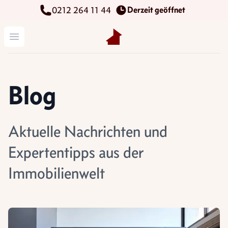
Derzeit geöffnet
0212 264 11 44
Kettenbach Immobilien GmbH
Menü öffnen
Blog
Aktuelle Nachrichten und
Expertentipps aus der
Immobilienwelt