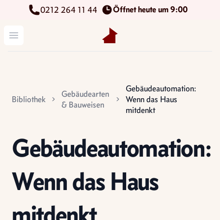
Öffnet heute um 9:00
0212 264 11 44
Kettenbach Immobilien GmbH
Menü öffnen
Gebäudeautomation:
Gebäudearten
Bibliothek
Wenn das Haus
& Bauweisen
mitdenkt
Gebäudeautomation:
Wenn das Haus
mitdenkt