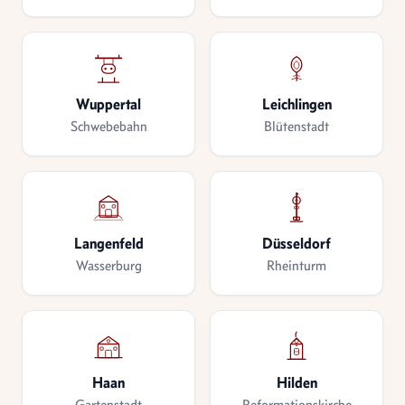
Wuppertal
Leichlingen
Schwebebahn
Blütenstadt
Langenfeld
Düsseldorf
Wasserburg
Rheinturm
Haan
Hilden
Gartenstadt
Reformationskirche