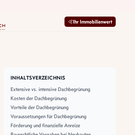
mobilien GmbH
Ihr Immobilienwert
INHALTSVERZEICHNIS
Extensive vs. intensive Dachbegrünung
Kosten der Dachbegrünung
Vorteile der Dachbegrünung
Voraussetzungen für Dachbegrünung
Förderung und finanzielle Anreize
Baurechtliche Vorgaben bei Neubauten