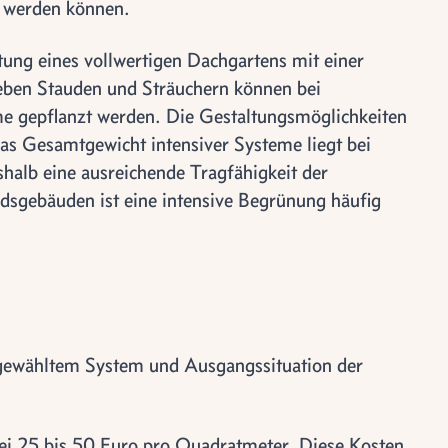
t werden können.
tung eines vollwertigen Dachgartens mit einer
eben Stauden und Sträuchern können bei
e gepflanzt werden. Die Gestaltungsmöglichkeiten
as Gesamtgewicht intensiver Systeme liegt bei
alb eine ausreichende Tragfähigkeit der
dsgebäuden ist eine intensive Begrünung häufig
h gewähltem System und Ausgangssituation der
ei 25 bis 50 Euro pro Quadratmeter. Diese Kosten