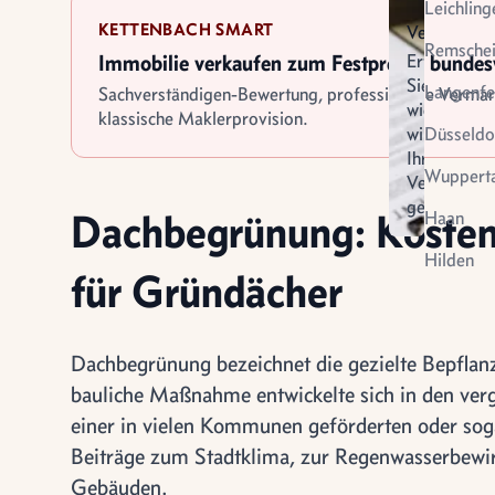
Leichling
KETTENBACH SMART
Verkauf
Remsche
Immobilie verkaufen zum Festpreis - bunde
Erfahren
Sie
Langenfe
Sachverständigen-Bewertung, professionelle Verma
wie
klassische Maklerprovision.
wir
Düsseldo
Ihren
Wupperta
Verkauf
gestalten
Virtuel
Dachbegrünung: Kosten,
Haan
Vermietung
Besich
Hilden
für Gründächer
Dachbegrünung bezeichnet die gezielte Bepflanz
bauliche Maßnahme entwickelte sich in den ver
einer in vielen Kommunen geförderten oder sog
Beiträge zum Stadtklima, zur Regenwasserbewi
Gebäuden.