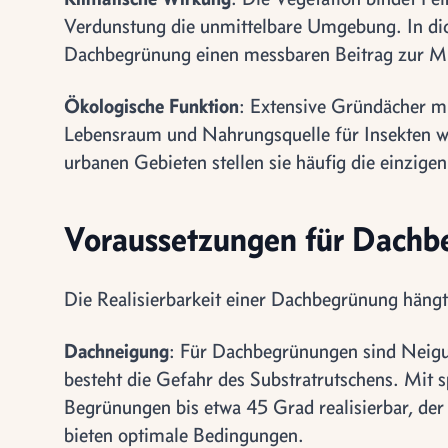
Verdunstung die unmittelbare Umgebung. In di
Dachbegrünung einen messbaren Beitrag zur Mi
Ökologische Funktion
: Extensive Gründächer 
Lebensraum und Nahrungsquelle für Insekten w
urbanen Gebieten stellen sie häufig die einzige
Voraussetzungen für Dachb
Die Realisierbarkeit einer Dachbegrünung häng
Dachneigung
: Für Dachbegrünungen sind Neigu
besteht die Gefahr des Substratrutschens. Mit 
Begrünungen bis etwa 45 Grad realisierbar, der
bieten optimale Bedingungen.