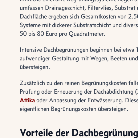
umfassen Drainageschicht, Filtervlies, Substra
Dachfläche ergeben sich Gesamtkosten von 2.5
Systeme mit dickerer Substratschicht und diver
50 bis 80 Euro pro Quadratmeter.
Intensive Dachbegrünungen beginnen bei etwa 
aufwendiger Gestaltung mit Wegen, Beeten un
übersteigen.
Zusätzlich zu den reinen Begrünungskosten fal
Prüfung oder Erneuerung der Dachabdichtung (
Attika
oder Anpassung der Entwässerung. Dies
eigentlichen Begrünungskosten übersteigen.
Vorteile der Dachbegrünun