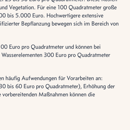
t und Vegetation. Für eine 100 Quadratmeter große
00 bis 5.000 Euro. Hochwertigere extensive
sifizierter Bepflanzung bewegen sich im Bereich von
100 Euro pro Quadratmeter und können bei
d Wasserelementen 300 Euro pro Quadratmeter
len häufig Aufwendungen für Vorarbeiten an:
30 bis 60 Euro pro Quadratmeter), Erhöhung der
e vorbereitenden Maßnahmen können die
g