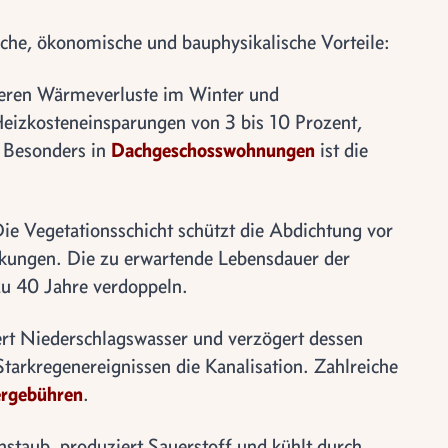
he, ökonomische und bauphysikalische Vorteile:
ieren Wärmeverluste im Winter und
eizkosteneinsparungen von 3 bis 10 Prozent,
. Besonders in
Dachgeschosswohnungen
ist die
Die Vegetationsschicht schützt die Abdichtung vor
ungen. Die zu erwartende Lebensdauer der
zu 40 Jahre verdoppeln.
ert Niederschlagswasser und verzögert dessen
Starkregenereignissen die Kanalisation. Zahlreiche
rgebühren
.
instaub, produziert Sauerstoff und kühlt durch