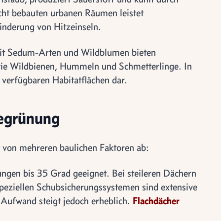
cht bebauten urbanen Räumen leistet
nderung von Hitzeinseln.
mit Sedum-Arten und Wildblumen bieten
ie Wildbienen, Hummeln und Schmetterlinge. In
n verfügbaren Habitatflächen dar.
egrünung
t von mehreren baulichen Faktoren ab:
ngen bis 35 Grad geeignet. Bei steileren Dächern
speziellen Schubsicherungssystemen sind extensive
 Aufwand steigt jedoch erheblich.
Flachdächer