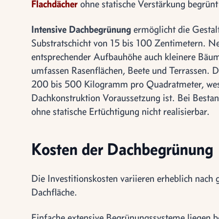
Flachdächer
ohne statische Verstärkung begrün
Intensive Dachbegrünung
ermöglicht die Gestal
Substratschicht von 15 bis 100 Zentimetern. N
entsprechender Aufbauhöhe auch kleinere Bäum
umfassen Rasenflächen, Beete und Terrassen. D
200 bis 500 Kilogramm pro Quadratmeter, wesh
Dachkonstruktion Voraussetzung ist. Bei Bestan
ohne statische Ertüchtigung nicht realisierbar.
Kosten der Dachbegrünung
Die Investitionskosten variieren erheblich nac
Dachfläche.
Einfache extensive Begrünungssysteme liegen b