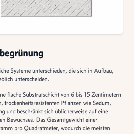
chbegrünung
che Systeme unterschieden, die sich in Aufbau,
blich unterscheiden.
ine flache Substratschicht von 6 bis 15 Zentimetern
n, trockenheitsresistenten Pflanzen wie Sedum,
g und beschränkt sich üblicherweise auf eine
hten Bewuchses. Das Gesamtgewicht einer
gramm pro Quadratmeter, wodurch die meisten