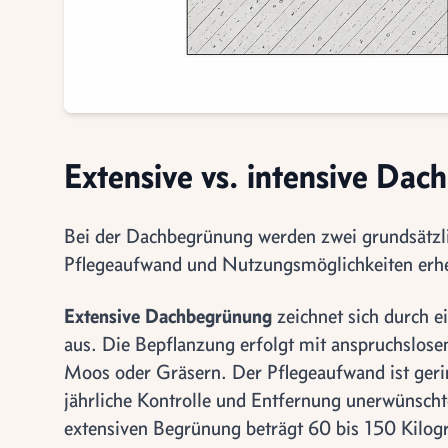
Extensive vs. intensive Da
Bei der Dachbegrünung werden zwei grundsätzli
Pflegeaufwand und Nutzungsmöglichkeiten erhe
Extensive Dachbegrünung
zeichnet sich durch e
aus. Die Bepflanzung erfolgt mit anspruchslose
Moos oder Gräsern. Der Pflegeaufwand ist gerin
jährliche Kontrolle und Entfernung unerwünsc
extensiven Begrünung beträgt 60 bis 150 Kilo