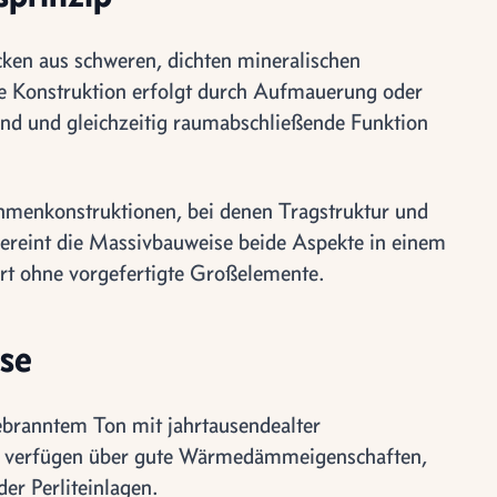
en aus schweren, dichten mineralischen
Die Konstruktion erfolgt durch Aufmauerung oder
sind und gleichzeitig raumabschließende Funktion
hmenkonstruktionen, bei denen Tragstruktur und
vereint die Massivbauweise beide Aspekte in einem
 Ort ohne vorgefertigte Großelemente.
se
ebranntem Ton mit jahrtausendealter
l verfügen über gute Wärmedämmeigenschaften,
der Perliteinlagen.