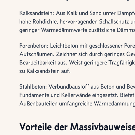
Kalksandstein: Aus Kalk und Sand unter Dampfd
hohe Rohdichte, hervorragenden Schallschutz un
geringer Wärmedämmwerte zusätzliche Dämmsch
Porenbeton: Leichtbeton mit geschlossener Pore
Aufschäumen. Zeichnet sich durch geringes G
Bearbeitbarkeit aus. Weist geringere Tragfähigk
zu Kalksandstein auf.
Stahlbeton: Verbundbaustoff aus Beton und Bew
Fundamente und Kellerwände eingesetzt. Bietet h
Außenbauteilen umfangreiche Wärmedämmung
Vorteile der Massivbauweis