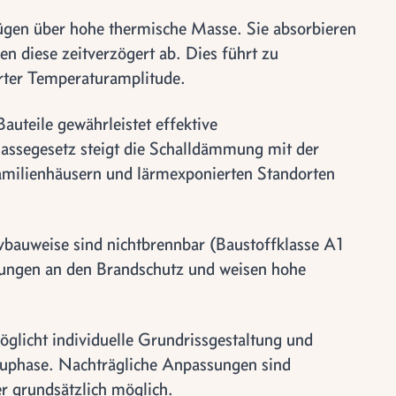
ügen über hohe thermische Masse. Sie absorbieren
diese zeitverzögert ab. Dies führt zu
rter Temperaturamplitude.
auteile gewährleistet effektive
ssegesetz steigt die Schalldämmung mit der
amilienhäusern und lärmexponierten Standorten
vbauweise sind nichtbrennbar (Baustoffklasse A1
rungen an den Brandschutz und weisen hohe
möglicht individuelle Grundrissgestaltung und
auphase. Nachträgliche Anpassungen sind
r grundsätzlich möglich.