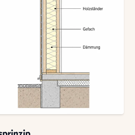
sprinzip