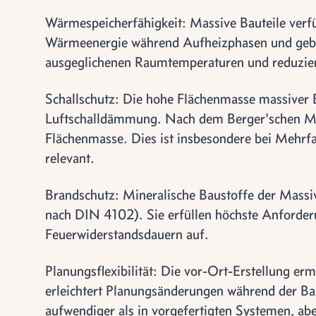
Wärmespeicherfähigkeit: Massive Bauteile verf
Wärmeenergie während Aufheizphasen und geben 
ausgeglichenen Raumtemperaturen und reduzie
Schallschutz: Die hohe Flächenmasse massiver B
Luftschalldämmung. Nach dem Berger'schen Ma
Flächenmasse. Dies ist insbesondere bei Mehrf
relevant.
Brandschutz: Mineralische Baustoffe der Massi
nach DIN 4102). Sie erfüllen höchste Anforde
Feuerwiderstandsdauern auf.
Planungsflexibilität: Die vor-Ort-Erstellung er
erleichtert Planungsänderungen während der B
aufwendiger als in vorgefertigten Systemen, abe