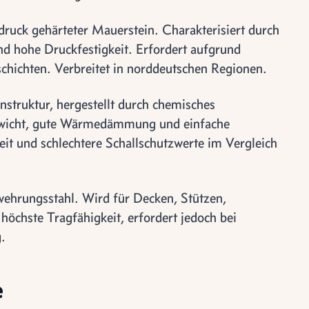
ruck gehärteter Mauerstein. Charakterisiert durch
d hohe Druckfestigkeit. Erfordert aufgrund
ichten. Verbreitet in norddeutschen Regionen.
nstruktur, hergestellt durch chemisches
ewicht, gute Wärmedämmung und einfache
eit und schlechtere Schallschutzwerte im Vergleich
ehrungsstahl. Wird für Decken, Stützen,
öchste Tragfähigkeit, erfordert jedoch bei
.
e