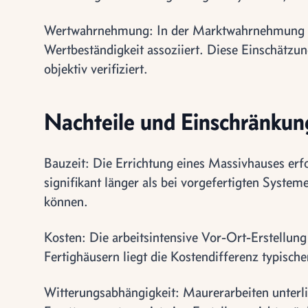
Wertwahrnehmung: In der Marktwahrnehmung w
Wertbeständigkeit assoziiert. Diese Einschätzung
objektiv verifiziert.
Nachteile und Einschränku
Bauzeit: Die Errichtung eines Massivhauses erfo
signifikant länger als bei vorgefertigten Syste
können.
Kosten: Die arbeitsintensive Vor-Ort-Erstellun
Fertighäusern liegt die Kostendifferenz typische
Witterungsabhängigkeit: Maurerarbeiten unterli