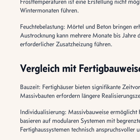
Frosttemperaturen ist eine Erstellung nicht mög
Wintermonaten führen.
Feuchtebelastung: Mörtel und Beton bringen e
Austrocknung kann mehrere Monate bis Jahre da
erforderlicher Zusatzheizung führen.
Vergleich mit Fertigbauweis
Bauzeit: Fertighäuser bieten signifikante Zeitv
Massivbauten erfordern längere Realisierungsz
Individualisierung: Massivbauweise ermöglicht 
basieren auf modularen Systemen mit begrenzter
Fertighaussystemen technisch anspruchsvoller u