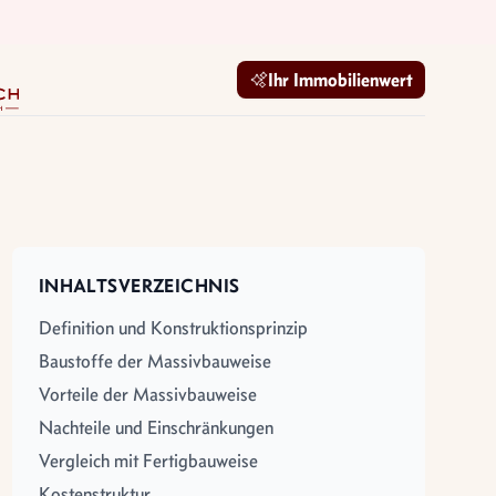
mobilien GmbH
Ihr Immobilienwert
INHALTSVERZEICHNIS
Definition und Konstruktionsprinzip
Baustoffe der Massivbauweise
Vorteile der Massivbauweise
Nachteile und Einschränkungen
Vergleich mit Fertigbauweise
Kostenstruktur