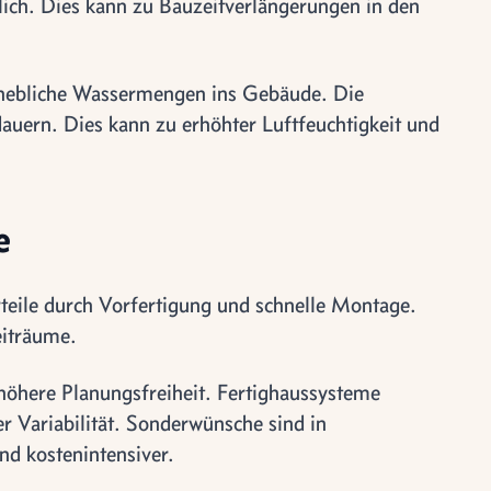
lich. Dies kann zu Bauzeitverlängerungen in den
rhebliche Wassermengen ins Gebäude. Die
uern. Dies kann zu erhöhter Luftfeuchtigkeit und
e
orteile durch Vorfertigung und schnelle Montage.
eiträume.
höhere Planungsfreiheit. Fertighaussysteme
 Variabilität. Sonderwünsche sind in
nd kostenintensiver.