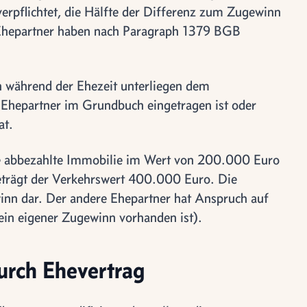
erpflichtet, die Hälfte der Differenz zum Zugewinn
 Ehepartner haben nach Paragraph 1379 BGB
n während der Ehezeit unterliegen dem
Ehepartner im Grundbuch eingetragen ist oder
at.
ine abbezahlte Immobilie im Wert von 200.000 Euro
beträgt der Verkehrswert 400.000 Euro. Die
nn dar. Der andere Ehepartner hat Anspruch auf
in eigener Zugewinn vorhanden ist).
urch Ehevertrag