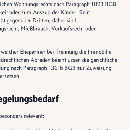
glichen Wohnungsrechts nach Paragraph 1093 BGB
igkeit oder zum Auszug der Kinder. Rein
cht gegenüber Dritten; daher sind
gsrecht, Nießbrauch, Vorkaufsrecht oder
, welcher Ehepartner bei Trennung die Immobilie
drechtlichen Abreden beeinflussen die gerichtliche
gelung nach Paragraph 1361b BGB zur Zuweisung
ersetzen.
egelungsbedarf
 besonders relevant: