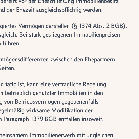
bereits vor der Eheschließung Immobilienbesitz
d der Ehezeit ausgleichspflichtig werden.
legiertes Vermögen darstellen (§ 1374 Abs. 2 BGB),
leich. Bei stark gestiegenen Immobilienpreisen
n führen.
ermögensdifferenzen zwischen den Ehepartnern
Seiten.
g tätig ist, kann eine vertragliche Regelung
h betrieblich genutzter Immobilien in den
 von Betriebsvermögen gegebenenfalls
 regelmäßig wirksame Modifikation der
h Paragraph 1379 BGB entfallen insoweit.
emeinsamem Immobilienerwerb mit ungleichen