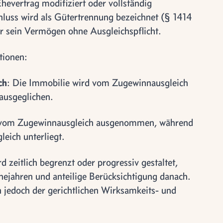
hevertrag modifiziert oder vollständig
hluss wird als Gütertrennung bezeichnet (§ 1414
r sein Vermögen ohne Ausgleichspflicht.
tionen:
ch
: Die Immobilie wird vom Zugewinnausgleich
ausgeglichen.
d vom Zugewinnausgleich ausgenommen, während
eich unterliegt.
 zeitlich begrenzt oder progressiv gestaltet,
hejahren und anteilige Berücksichtigung danach.
n jedoch der gerichtlichen Wirksamkeits- und