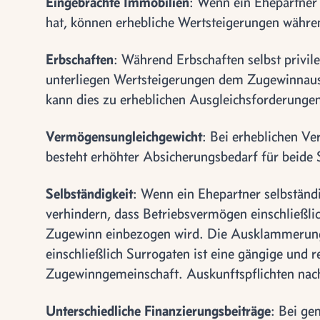
Eingebrachte Immobilien
: Wenn ein Ehepartner 
hat, können erhebliche Wertsteigerungen währen
Erbschaften
: Während Erbschaften selbst privi
unterliegen Wertsteigerungen dem Zugewinnausg
kann dies zu erheblichen Ausgleichsforderunge
Vermögensungleichgewicht
: Bei erheblichen V
besteht erhöhter Absicherungsbedarf für beide 
Selbständigkeit
: Wenn ein Ehepartner selbständi
verhindern, dass Betriebsvermögen einschließlic
Zugewinn einbezogen wird. Die Ausklammerung
einschließlich Surrogaten ist eine gängige und
Zugewinngemeinschaft. Auskunftspflichten nac
Unterschiedliche Finanzierungsbeiträge
: Bei g