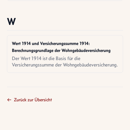
W
Wert 1914 und Versicherungssumme 1914:
Berechnungsgrundlage der Wohngebäudeversicherung
Der Wert 1914 ist die Basis für die
Versicherungssumme der Wohngebäudeversicherung.
Zurück zur Übersicht
Footer