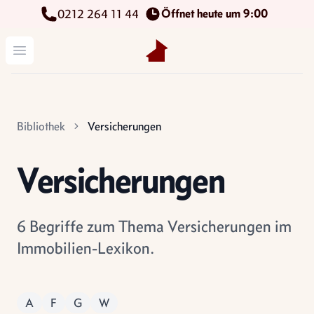
Öffnet heute um 9:00
0212 264 11 44
Kettenbach Immobilien GmbH
Menü öffnen
Bibliothek
Versicherungen
Versicherungen
6 Begriffe zum Thema Versicherungen im
Immobilien-Lexikon.
A
F
G
W