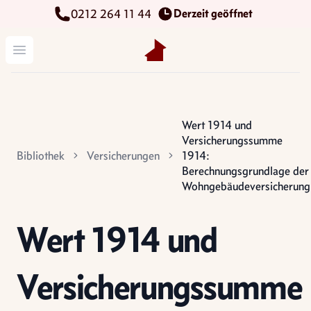
Derzeit geöffnet
0212 264 11 44
Kettenbach Immobilien GmbH
Menü öffnen
Wert 1914 und
Versicherungssumme
Bibliothek
Versicherungen
1914:
Berechnungsgrundlage der
Wohngebäudeversicherung
Wert 1914 und
Versicherungssumme