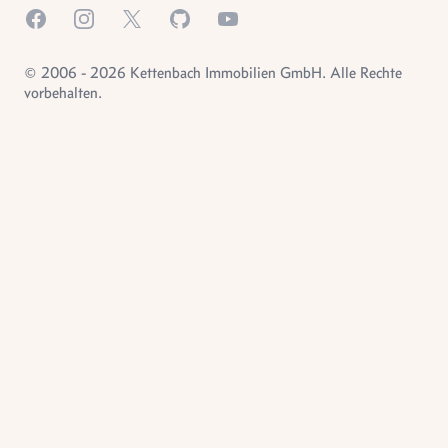
Facebook
Instagram
X.com
GitHub
YouTube
© 2006 - 2026 Kettenbach Immobilien GmbH. Alle Rechte
vorbehalten.