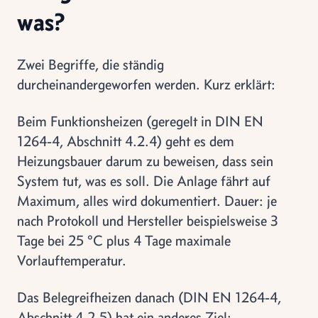
was?
Zwei Begriffe, die ständig
durcheinandergeworfen werden. Kurz erklärt:
Beim Funktionsheizen (geregelt in DIN EN
1264-4, Abschnitt 4.2.4) geht es dem
Heizungsbauer darum zu beweisen, dass sein
System tut, was es soll. Die Anlage fährt auf
Maximum, alles wird dokumentiert. Dauer: je
nach Protokoll und Hersteller beispielsweise 3
Tage bei 25 °C plus 4 Tage maximale
Vorlauftemperatur.
Das Belegreifheizen danach (DIN EN 1264-4,
Abschnitt 4.2.5) hat ein anderes Ziel: