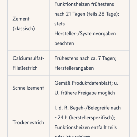
Funktionsheizen frühestens
nach 21 Tagen (teils 28 Tage);
Zement
stets
(klassisch)
Hersteller-/Systemvorgaben
beachten
Calciumsulfat-
Frühestens nach ca. 7 Tagen;
Fließestrich
Herstellerangaben
Gemäß Produktdatenblatt; u.
Schnellzement
U. frühere Freigabe möglich
I. d. R. Begeh-/Belegreife nach
~24 h (herstellerspezifisch);
Trockenestrich
Funktionsheizen entfällt teils
oder ist verkürzt