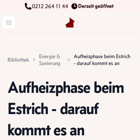
Derzeit geöffnet
0212 264 11 44
Kettenbach Immobilien GmbH
Menü öffnen
Energie &
Aufheizphase beim Estrich
Bibliothek
Sanierung
- darauf kommt es an
Aufheizphase beim
Estrich - darauf
kommt es an