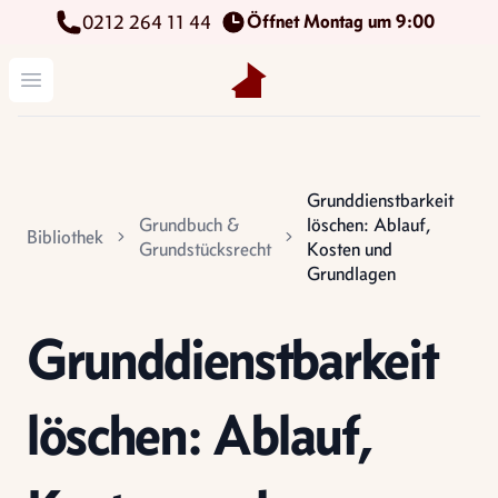
Öffnet Montag um 9:00
0212 264 11 44
Kettenbach Immobilien GmbH
Menü öffnen
Grunddienstbarkeit
Grundbuch &
löschen: Ablauf,
Bibliothek
Grundstücksrecht
Kosten und
Grundlagen
Grunddienstbarkeit
löschen: Ablauf,