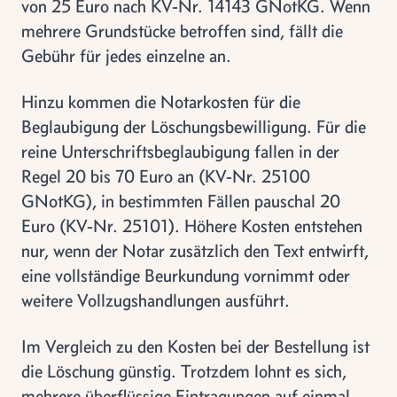
von 25 Euro nach KV-Nr. 14143 GNotKG. Wenn
mehrere Grundstücke betroffen sind, fällt die
Gebühr für jedes einzelne an.
Hinzu kommen die Notarkosten für die
Beglaubigung der Löschungsbewilligung. Für die
reine Unterschriftsbeglaubigung fallen in der
Regel 20 bis 70 Euro an (KV-Nr. 25100
GNotKG), in bestimmten Fällen pauschal 20
Euro (KV-Nr. 25101). Höhere Kosten entstehen
nur, wenn der Notar zusätzlich den Text entwirft,
eine vollständige Beurkundung vornimmt oder
weitere Vollzugshandlungen ausführt.
Im Vergleich zu den Kosten bei der Bestellung ist
die Löschung günstig. Trotzdem lohnt es sich,
mehrere überflüssige Eintragungen auf einmal