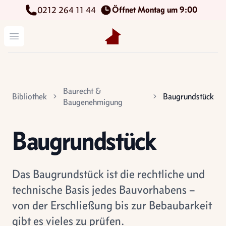
Öffnet Montag um 9:00
0212 264 11 44
Kettenbach Immobilien GmbH
Menü öffnen
Baurecht &
Bibliothek
Baugrundstück
Baugenehmigung
Baugrundstück
Das Baugrundstück ist die rechtliche und
technische Basis jedes Bauvorhabens –
von der Erschließung bis zur Bebaubarkeit
gibt es vieles zu prüfen.