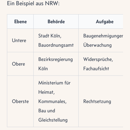
Ein Beispiel aus NRW:
Ebene
Behörde
Aufgabe
Stadt Köln,
Baugenehmigungen,
Untere
Bauordnungsamt
Überwachung
Bezirksregierung
Widersprüche,
Obere
Köln
Fachaufsicht
Ministerium für
Heimat,
Oberste
Kommunales,
Rechtsetzung
Bau und
Gleichstellung