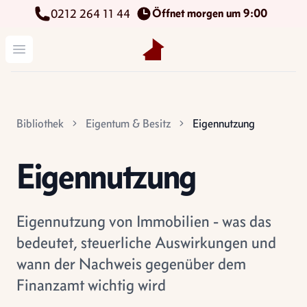
Öffnet morgen um 9:00
0212 264 11 44
Kettenbach Immobilien GmbH
Menü öffnen
Bibliothek
Eigentum & Besitz
Eigennutzung
Eigennutzung
Eigennutzung von Immobilien - was das
bedeutet, steuerliche Auswirkungen und
wann der Nachweis gegenüber dem
Finanzamt wichtig wird