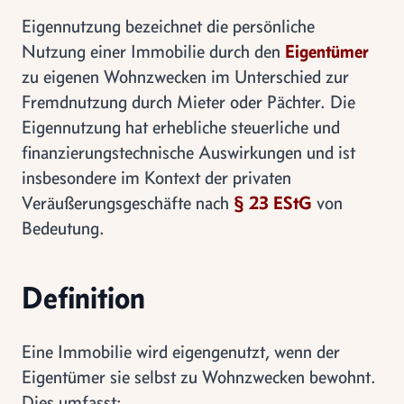
Eigennutzung bezeichnet die persönliche
Nutzung einer Immobilie durch den
Eigentümer
zu eigenen Wohnzwecken im Unterschied zur
Fremdnutzung durch Mieter oder Pächter. Die
Eigennutzung hat erhebliche steuerliche und
finanzierungstechnische Auswirkungen und ist
insbesondere im Kontext der privaten
Veräußerungsgeschäfte nach
§ 23 EStG
von
Bedeutung.
Definition
Eine Immobilie wird eigengenutzt, wenn der
Eigentümer sie selbst zu Wohnzwecken bewohnt.
Dies umfasst: