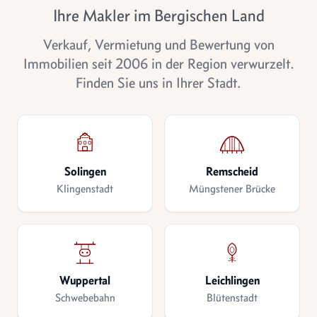
Ihre Makler im Bergischen Land
Verkauf, Vermietung und Bewertung von
Immobilien seit 2006 in der Region verwurzelt.
Finden Sie uns in Ihrer Stadt.
Solingen
Remscheid
Klingenstadt
Müngstener Brücke
Wuppertal
Leichlingen
Schwebebahn
Blütenstadt