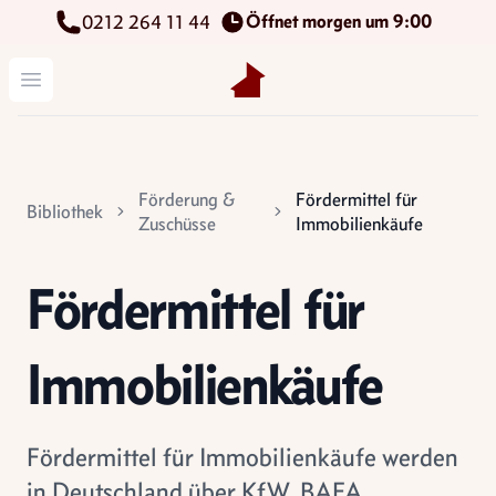
Öffnet morgen um 9:00
0212 264 11 44
Kettenbach Immobilien GmbH
Menü öffnen
Förderung &
Fördermittel für
Bibliothek
Zuschüsse
Immobilienkäufe
Fördermittel für
Immobilienkäufe
Fördermittel für Immobilienkäufe werden
in Deutschland über KfW, BAFA,