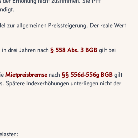
 der Erhöhung nicht zustimmen. Sie tritt
ndigt.
llel zur allgemeinen Preissteigerung. Der reale Wert
 in drei Jahren nach
§ 558 Abs. 3 BGB
gilt bei
ie
Mietpreisbremse
nach
§§ 556d-556g BGB
gilt
s. Spätere Indexerhöhungen unterliegen nicht der
elasten: