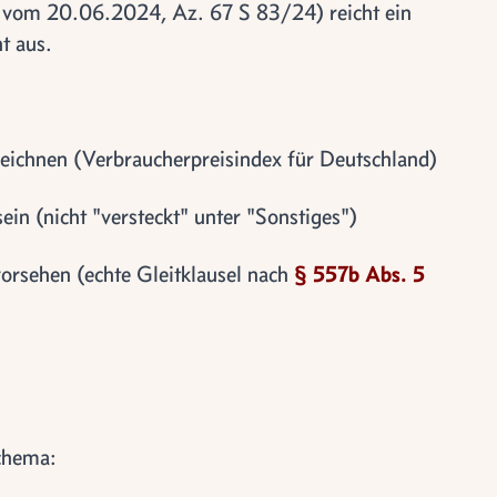
 vom 20.06.2024, Az. 67 S 83/24) reicht ein
t aus.
eichnen (Verbraucherpreisindex für Deutschland)
sein (nicht "versteckt" unter "Sonstiges")
rsehen (echte Gleitklausel nach
§ 557b Abs. 5
chema: