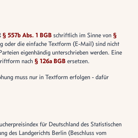
ß
§ 557b Abs. 1 BGB
schriftlich im Sinne von
§
 oder die einfache Textform (E-Mail) sind nicht
Parteien eigenhändig unterschrieben werden. Eine
hriftform nach
§ 126a BGB
ersetzen.
hung muss nur in Textform erfolgen - dafür
ucherpreisindex für Deutschland des Statistischen
g des Landgerichts Berlin (Beschluss vom