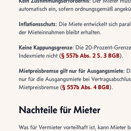
Kein Zustimmungserfordernis
: Der Mieter muss
automatisch ein, sofern ordnungsgemäß angekü
Inflationsschutz
: Die Miete entwickelt sich para
der Mieteinnahmen bleibt erhalten.
Keine Kappungsgrenze
: Die 20-Prozent-Grenze
Indexmiete nicht (
§ 557b Abs. 2 S. 3 BGB
).
Mietpreisbremse gilt nur für Ausgangsmiete
: D
nur für die Ausgangsmiete bei Vertragsabschlus
Mietpreisbremse (
§ 557b Abs. 4 BGB
).
Nachteile für Mieter
Was für Vermieter vorteilhaft ist, kann Mieter b