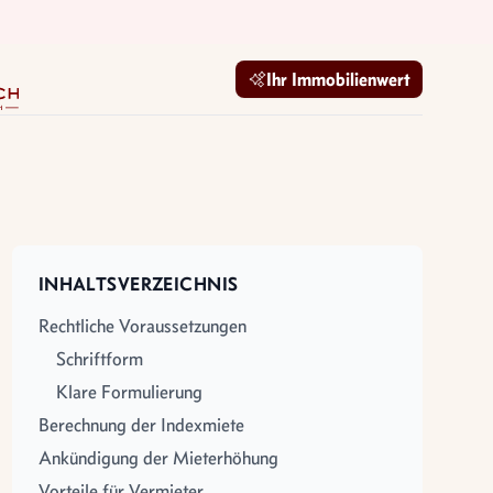
mobilien GmbH
Ihr Immobilienwert
INHALTSVERZEICHNIS
Rechtliche Voraussetzungen
Schriftform
Klare Formulierung
Berechnung der Indexmiete
Ankündigung der Mieterhöhung
Vorteile für Vermieter