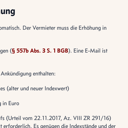
hung
tomatisch. Der Vermieter muss die Erhöhung in
gen (
§ 557b Abs. 3 S. 1 BGB
). Eine E-Mail ist
 Ankündigung enthalten:
es (alter und neuer Indexwert)
 in Euro
fs (Urteil vom 22.11.2017, Az. VIII ZR 291/16)
t erforderlich. Es genügen die Indexstände und der