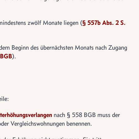
indestens zwölf Monate liegen (
§ 557b Abs. 2 S.
b dem Beginn des übernächsten Monats nach Zugang
3 BGB
).
ile:
terhöhungsverlangen
nach § 558 BGB muss der
oder Vergleichswohnungen benennen.