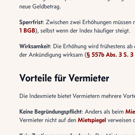
neue Geldbetrag.
Sperrfrist
: Zwischen zwei Erhöhungen müssen m
1 BGB
), selbst wenn der Index häufiger steigt.
Wirksamkeit
: Die Erhöhung wird frühestens a
der Ankündigung wirksam (
§ 557b Abs. 3 S. 
Vorteile für Vermieter
Die Indexmiete bietet Vermietern mehrere Vorte
Keine Begründungspflicht
: Anders als beim
Mie
Vermieter nicht auf den
Mietspiegel
verweisen 