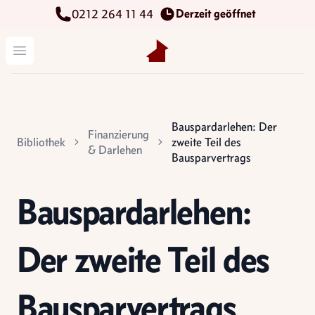
Derzeit geöffnet
0212 264 11 44
Kettenbach Immobilien GmbH
Menü öffnen
Bauspardarlehen: Der
Finanzierung
Bibliothek
zweite Teil des
& Darlehen
Bausparvertrags
Bauspardarlehen:
Der zweite Teil des
Bausparvertrags