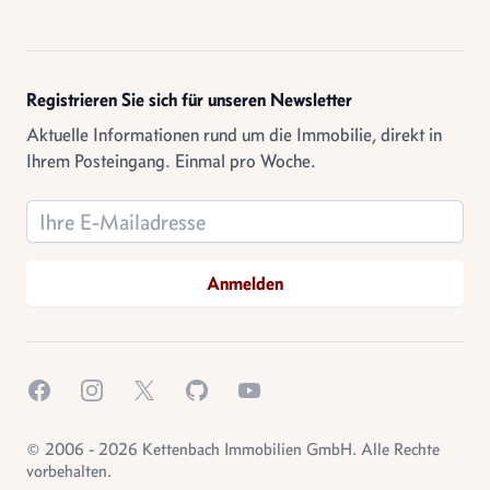
Registrieren Sie sich für unseren Newsletter
Aktuelle Informationen rund um die Immobilie, direkt in
Ihrem Posteingang. Einmal pro Woche.
Email address
Anmelden
Facebook
Instagram
X.com
GitHub
YouTube
© 2006 - 2026 Kettenbach Immobilien GmbH. Alle Rechte
vorbehalten.