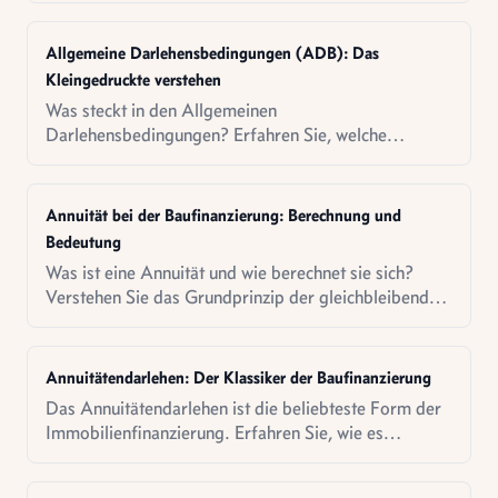
Allgemeine Darlehensbedingungen (ADB): Das
Kleingedruckte verstehen
Was steckt in den Allgemeinen
Darlehensbedingungen? Erfahren Sie, welche
Klauseln wichtig sind und worauf Sie vor der
Unterschrift achten sollten.
Annuität bei der Baufinanzierung: Berechnung und
Bedeutung
Was ist eine Annuität und wie berechnet sie sich?
Verstehen Sie das Grundprinzip der gleichbleibenden
Kreditrate bei der Immobilienfinanzierung.
Annuitätendarlehen: Der Klassiker der Baufinanzierung
Das Annuitätendarlehen ist die beliebteste Form der
Immobilienfinanzierung. Erfahren Sie, wie es
funktioniert und für wen es sich eignet.