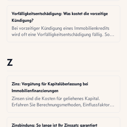
Vorfälligkeitsentschädigung: Was kostet die vorzeitige
Kündigung?
Bei vorzeitiger Kündigung eines Immobilienkredits
wird oft eine Vorfälligkeitsentschädigung fällig. So
wird sie berechnet und so können Sie sie vermeiden.
Z
Zins: Vergütung für Kapitalüberlassung bei
Immobilienfinanzierungen
Zinsen sind die Kosten für geliehenes Kapital.
Erfahren Sie Berechnungsmethoden, Einflussfaktoren
und steuerliche Behandlung bei
Immobilienfinanzierungen.
Zinsbindung: So lange ist Ihr Zinssatz garantiert