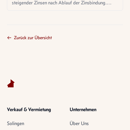
steigender Zinsen nach Ablauf der Zinsbindung.
Erfahren Sie Risikoanalyse, Quantifizierung und
Absicherungsstrategien.
Zurück zur Übersicht
Footer
Verkauf & Vermietung
Unternehmen
Solingen
Über Uns