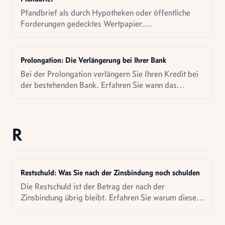
Pfandbrief als durch Hypotheken oder öffentliche
Forderungen gedecktes Wertpapier.
Refinanzierungsinstrument von Banken,
Sicherungsmechanik und Bedeutung für
Immobiliendarlehen.
Prolongation: Die Verlängerung bei Ihrer Bank
Bei der Prolongation verlängern Sie Ihren Kredit bei
der bestehenden Bank. Erfahren Sie wann das
sinnvoll ist.
R
Restschuld: Was Sie nach der Zinsbindung noch schulden
Die Restschuld ist der Betrag der nach der
Zinsbindung übrig bleibt. Erfahren Sie warum diese
Zahl so wichtig ist.