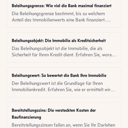
Beleihungsgrenze: Wie viel die Bank maximal finanziert
Die Beleihungsgrenze bestimmt, bis zu welchem
Anteil des Immobilienwerts eine Bank finanziert.
Erfahren Sie, was das für Sie bedeutet.
Beleihungsobjekt: Die Immobilie als Kreditsicherheit
Das Beleihungsobjekt ist die Immobilie, die als
Sicherheit für Ihren Kredit dient. Erfahren Sie, worauf
Banken bei der Bewertung achten.
Beleihungswert: So bewertet die Bank Ihre Immobilie
Der Beleihungswert ist die Grundlage für Ihren
Immobilienkredit. Erfahren Sie, wie er ermittelt wird
und warum er vom Kaufpreis abweicht.
Bereitstellungszins: Die versteckten Kosten der
Baufinanzierung
Bereitstellungszinsen fallen an, wenn Sie Ihr Darlehen