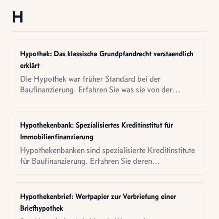
H
Hypothek: Das klassische Grundpfandrecht verstaendlich
erklärt
Die Hypothek war früher Standard bei der
Baufinanzierung. Erfahren Sie was sie von der
Grundschuld unterscheidet.
Hypothekenbank: Spezialisiertes Kreditinstitut für
Immobilienfinanzierung
Hypothekenbanken sind spezialisierte Kreditinstitute
für Baufinanzierung. Erfahren Sie deren
Geschäftsmodell, Refinanzierung über Pfandbriefe
und Unterschiede zu Universalbanken.
Hypothekenbrief: Wertpapier zur Verbriefung einer
Briefhypothek