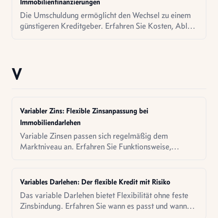
Immobilienfinanzierungen
Die Umschuldung ermöglicht den Wechsel zu einem
günstigeren Kreditgeber. Erfahren Sie Kosten, Ablauf
und wirtschaftliche Vorteilhaftigkeitsanalyse.
V
Variabler Zins: Flexible Zinsanpassung bei
Immobiliendarlehen
Variable Zinsen passen sich regelmäßig dem
Marktniveau an. Erfahren Sie Funktionsweise,
Chancen und Risiken sowie Anwendungsszenarien für
variable Verzinsung.
Variables Darlehen: Der flexible Kredit mit Risiko
Das variable Darlehen bietet Flexibilität ohne feste
Zinsbindung. Erfahren Sie wann es passt und wann
nicht.