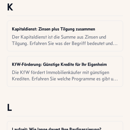
K
Kapitaldienst: Zinsen plus Tilgung zusammen
Der Kapitaldienst ist die Summe aus Zinsen und
Tilgung. Erfahren Sie was der Begriff bedeutet und
wie er berechnet wird.
KfW-Förderung: Günstige Kredite für Ihr Eigenheim
Die KfW fördert Immobilienkäufer mit günstigen
Krediten. Erfahren Sie welche Programme es gibt und
wie Sie davon profitieren.
L
Laufzeit: Wie lange dauert Ihre Baufinanzierung?