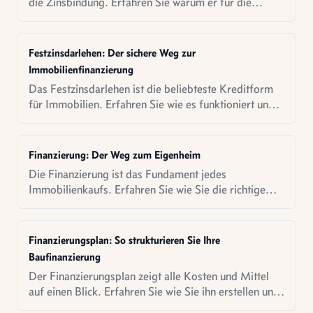
die Zinsbindung. Erfahren Sie warum er für die
meisten Käufer die beste Wahl ist.
Festzinsdarlehen: Der sichere Weg zur
Immobilienfinanzierung
Das Festzinsdarlehen ist die beliebteste Kreditform
für Immobilien. Erfahren Sie wie es funktioniert und
worauf Sie achten müssen.
Finanzierung: Der Weg zum Eigenheim
Die Finanzierung ist das Fundament jedes
Immobilienkaufs. Erfahren Sie wie Sie die richtige
Strategie finden.
Finanzierungsplan: So strukturieren Sie Ihre
Baufinanzierung
Der Finanzierungsplan zeigt alle Kosten und Mittel
auf einen Blick. Erfahren Sie wie Sie ihn erstellen und
worauf Sie achten müssen.