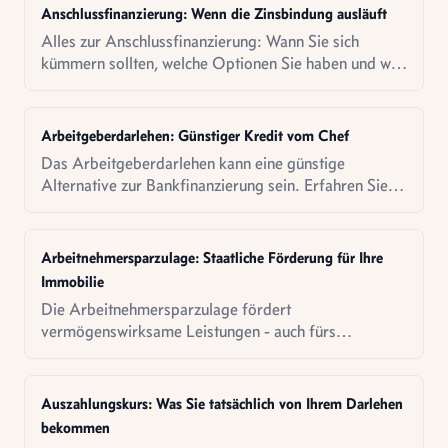
Anschlussfinanzierung: Wenn die Zinsbindung ausläuft
Alles zur Anschlussfinanzierung: Wann Sie sich
kümmern sollten, welche Optionen Sie haben und wie
Sie die besten Konditionen sichern.
Arbeitgeberdarlehen: Günstiger Kredit vom Chef
Das Arbeitgeberdarlehen kann eine günstige
Alternative zur Bankfinanzierung sein. Erfahren Sie,
welche Vor- und Nachteile es gibt.
Arbeitnehmersparzulage: Staatliche Förderung für Ihre
Immobilie
Die Arbeitnehmersparzulage fördert
vermögenswirksame Leistungen - auch fürs
Bausparen. So nutzen Sie die staatliche
Unterstützung.
Auszahlungskurs: Was Sie tatsächlich von Ihrem Darlehen
bekommen