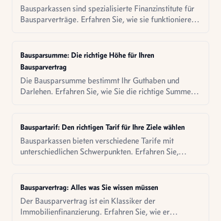
Bausparkassen sind spezialisierte Finanzinstitute für
Bausparverträge. Erfahren Sie, wie sie funktionieren
und was sie von Banken unterscheidet.
Bausparsumme: Die richtige Höhe für Ihren
Bausparvertrag
Die Bausparsumme bestimmt Ihr Guthaben und
Darlehen. Erfahren Sie, wie Sie die richtige Summe
für Ihre Ziele finden.
Bauspartarif: Den richtigen Tarif für Ihre Ziele wählen
Bausparkassen bieten verschiedene Tarife mit
unterschiedlichen Schwerpunkten. Erfahren Sie,
welcher Tarif zu Ihren Zielen passt.
Bausparvertrag: Alles was Sie wissen müssen
Der Bausparvertrag ist ein Klassiker der
Immobilienfinanzierung. Erfahren Sie, wie er