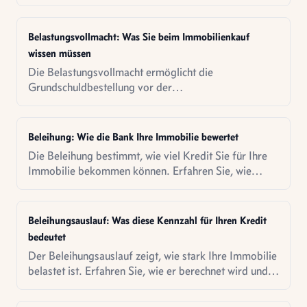
funktioniert, was er kostet und für wen er sich lohnt.
Belastungsvollmacht: Was Sie beim Immobilienkauf
wissen müssen
Die Belastungsvollmacht ermöglicht die
Grundschuldbestellung vor der
Eigentumsumschreibung. So funktioniert das
Instrument - und so erlischt es wieder.
Beleihung: Wie die Bank Ihre Immobilie bewertet
Die Beleihung bestimmt, wie viel Kredit Sie für Ihre
Immobilie bekommen können. Erfahren Sie, wie
Banken den Beleihungswert ermitteln.
Beleihungsauslauf: Was diese Kennzahl für Ihren Kredit
bedeutet
Der Beleihungsauslauf zeigt, wie stark Ihre Immobilie
belastet ist. Erfahren Sie, wie er berechnet wird und
warum er für Ihre Zinsen wichtig ist.