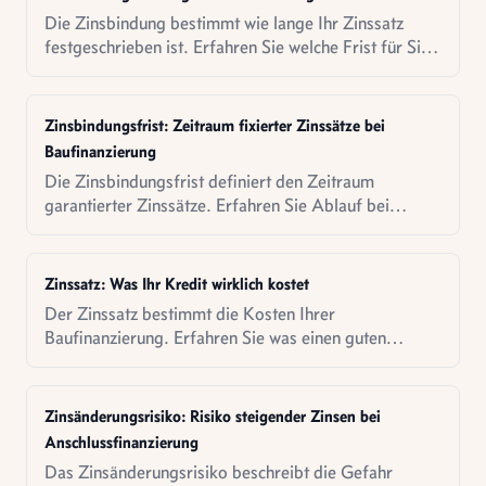
Die Zinsbindung bestimmt wie lange Ihr Zinssatz
festgeschrieben ist. Erfahren Sie welche Frist für Sie
die richtige ist.
Zinsbindungsfrist: Zeitraum fixierter Zinssätze bei
Baufinanzierung
Die Zinsbindungsfrist definiert den Zeitraum
garantierter Zinssätze. Erfahren Sie Ablauf bei
Fristende, Anschlussfinanzierungsoptionen und
strategische Vorbereitung.
Zinssatz: Was Ihr Kredit wirklich kostet
Der Zinssatz bestimmt die Kosten Ihrer
Baufinanzierung. Erfahren Sie was einen guten
Zinssatz ausmacht und wie Sie ihn bekommen.
Zinsänderungsrisiko: Risiko steigender Zinsen bei
Anschlussfinanzierung
Das Zinsänderungsrisiko beschreibt die Gefahr