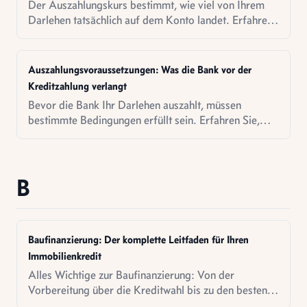
Der Auszahlungskurs bestimmt, wie viel von Ihrem
Darlehen tatsächlich auf dem Konto landet. Erfahren
Sie, was dahinter steckt.
Auszahlungsvoraussetzungen: Was die Bank vor der
Kreditzahlung verlangt
Bevor die Bank Ihr Darlehen auszahlt, müssen
bestimmte Bedingungen erfüllt sein. Erfahren Sie,
was Sie vorbereiten müssen.
B
Baufinanzierung: Der komplette Leitfaden für Ihren
Immobilienkredit
Alles Wichtige zur Baufinanzierung: Von der
Vorbereitung über die Kreditwahl bis zu den besten
Strategien für Ihre Immobilienfinanzierung.