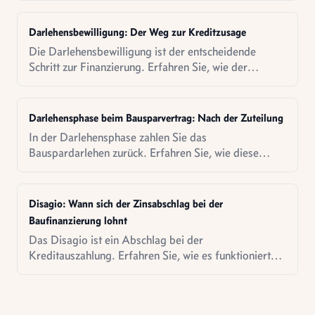
Darlehensbewilligung: Der Weg zur Kreditzusage
Die Darlehensbewilligung ist der entscheidende
Schritt zur Finanzierung. Erfahren Sie, wie der
Prozess abläuft.
Darlehensphase beim Bausparvertrag: Nach der Zuteilung
In der Darlehensphase zahlen Sie das
Bauspardarlehen zurück. Erfahren Sie, wie diese
Phase abläuft und was Sie beachten sollten.
Disagio: Wann sich der Zinsabschlag bei der
Baufinanzierung lohnt
Das Disagio ist ein Abschlag bei der
Kreditauszahlung. Erfahren Sie, wie es funktioniert
und wann es sich steuerlich lohnen kann.