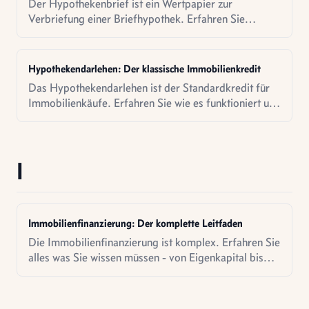
Der Hypothekenbrief ist ein Wertpapier zur
Verbriefung einer Briefhypothek. Erfahren Sie
rechtliche Grundlagen, historische Bedeutung und
praktische Relevanz bei Altimmobilien.
Hypothekendarlehen: Der klassische Immobilienkredit
Das Hypothekendarlehen ist der Standardkredit für
Immobilienkäufe. Erfahren Sie wie es funktioniert und
was es kostet.
I
Immobilienfinanzierung: Der komplette Leitfaden
Die Immobilienfinanzierung ist komplex. Erfahren Sie
alles was Sie wissen müssen - von Eigenkapital bis
Zinsbindung.