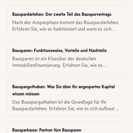
Bauspardarlehen: Der zweite Teil des Bausparvertrags
Nach der Ansparphase kommt das Bauspardarlehen.
Erfahren Sie, wie es funktioniert und wann es sich
lohnt.
Bausparen: Funktionsweise, Vorteile und Nachteile
Bausparen ist ein Klassiker der deutschen
Immobilienfinanzierung. Erfahren Sie, wie es
funktioniert und für wen es sich heute noch lohnt.
Bausparguthaben: Was Sie über Ihr angespartes Kapital
wissen müssen
Das Bausparguthaben ist die Grundlage für Ihr
Bauspardarlehen. Erfahren Sie, wie es sich aufbaut
und was Sie damit machen können.
Bausparkasse: Partner fürs Bausparen