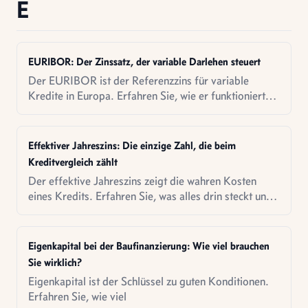
E
EURIBOR: Der Zinssatz, der variable Darlehen steuert
Der EURIBOR ist der Referenzzins für variable
Kredite in Europa. Erfahren Sie, wie er funktioniert
und wann ein EURIBOR-Darlehen sinnvoll ist.
Effektiver Jahreszins: Die einzige Zahl, die beim
Kreditvergleich zählt
Der effektive Jahreszins zeigt die wahren Kosten
eines Kredits. Erfahren Sie, was alles drin steckt und
warum nur er wirklich vergleichbar ist.
Eigenkapital bei der Baufinanzierung: Wie viel brauchen
Sie wirklich?
Eigenkapital ist der Schlüssel zu guten Konditionen.
Erfahren Sie, wie viel