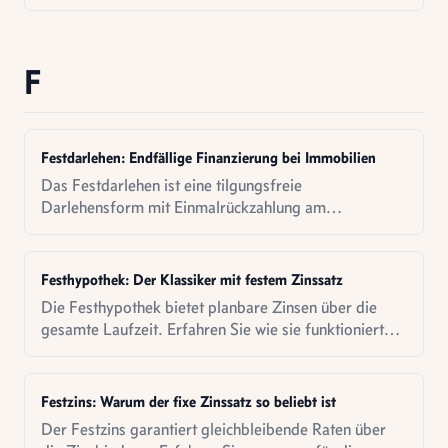
F
Festdarlehen: Endfällige Finanzierung bei Immobilien
Das Festdarlehen ist eine tilgungsfreie
Darlehensform mit Einmalrückzahlung am
Laufzeitende. Erfahren Sie Funktion,
Anwendungsfälle und steuerliche Aspekte.
Festhypothek: Der Klassiker mit festem Zinssatz
Die Festhypothek bietet planbare Zinsen über die
gesamte Laufzeit. Erfahren Sie wie sie funktioniert
und für wen sie passt.
Festzins: Warum der fixe Zinssatz so beliebt ist
Der Festzins garantiert gleichbleibende Raten über