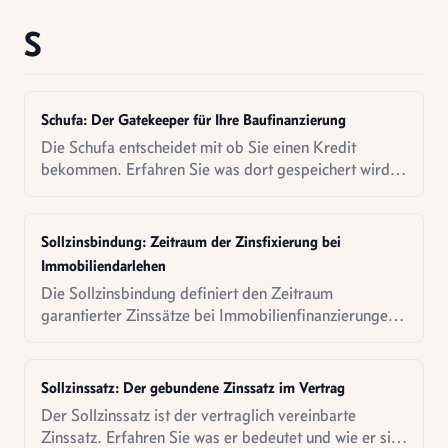
S
Schufa: Der Gatekeeper für Ihre Baufinanzierung
Die Schufa entscheidet mit ob Sie einen Kredit
bekommen. Erfahren Sie was dort gespeichert wird
und wie Sie Ihren Score verbessern.
Sollzinsbindung: Zeitraum der Zinsfixierung bei
Immobiliendarlehen
Die Sollzinsbindung definiert den Zeitraum
garantierter Zinssätze bei Immobilienfinanzierungen.
Erfahren Sie Auswahlkriterien, Kostenstrukturen und
strategische Überlegungen.
Sollzinssatz: Der gebundene Zinssatz im Vertrag
Der Sollzinssatz ist der vertraglich vereinbarte
Zinssatz. Erfahren Sie was er bedeutet und wie er sich