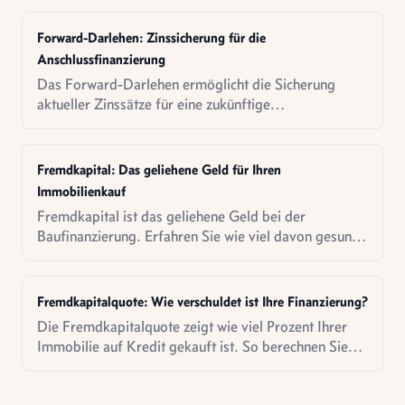
Forward-Darlehen: Zinssicherung für die
Anschlussfinanzierung
Das Forward-Darlehen ermöglicht die Sicherung
aktueller Zinssätze für eine zukünftige
Anschlussfinanzierung. Erfahren Sie Kosten,
Funktionsweise und strategische Überlegungen.
Fremdkapital: Das geliehene Geld für Ihren
Immobilienkauf
Fremdkapital ist das geliehene Geld bei der
Baufinanzierung. Erfahren Sie wie viel davon gesund
ist und welche Risiken bestehen.
Fremdkapitalquote: Wie verschuldet ist Ihre Finanzierung?
Die Fremdkapitalquote zeigt wie viel Prozent Ihrer
Immobilie auf Kredit gekauft ist. So berechnen Sie
sie richtig.