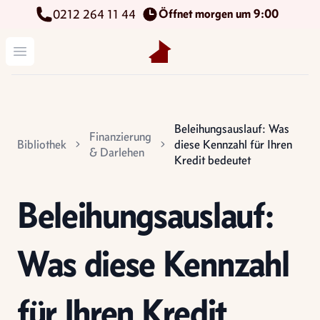
Öffnet morgen um 9:00
0212 264 11 44
Kettenbach Immobilien GmbH
Menü öffnen
Beleihungsauslauf: Was
Finanzierung
Bibliothek
diese Kennzahl für Ihren
& Darlehen
Kredit bedeutet
Beleihungsauslauf:
Was diese Kennzahl
für Ihren Kredit