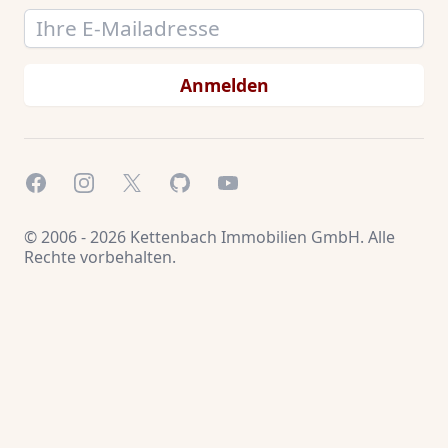
Email address
Anmelden
Facebook
Instagram
X.com
GitHub
YouTube
© 2006 - 2026 Kettenbach Immobilien GmbH. Alle
Rechte vorbehalten.