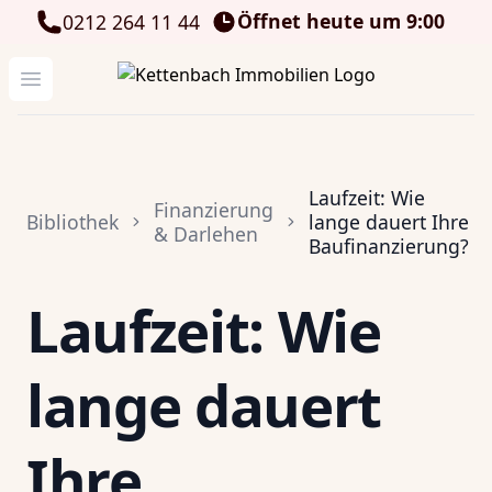
Öffnet heute um 9:00
0212 264 11 44
Kettenbach Immobilien GmbH
Menü öffnen
Laufzeit: Wie
Finanzierung
Bibliothek
lange dauert Ihre
& Darlehen
Baufinanzierung?
Laufzeit: Wie
lange dauert
Ihre