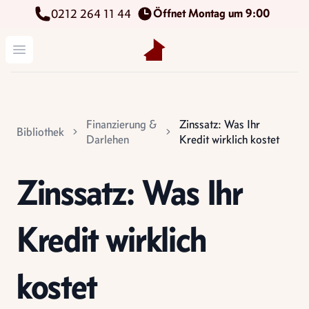
Öffnet Montag um 9:00
0212 264 11 44
Kettenbach Immobilien GmbH
Menü öffnen
Finanzierung &
Zinssatz: Was Ihr
Bibliothek
Darlehen
Kredit wirklich kostet
Zinssatz: Was Ihr
Kredit wirklich
kostet