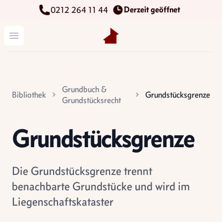
Derzeit geöffnet
0212 264 11 44
Kettenbach Immobilien GmbH
Menü öffnen
Grundbuch &
Bibliothek
Grundstücksgrenze
Grundstücksrecht
Grundstücksgrenze
Die Grundstücksgrenze trennt
benachbarte Grundstücke und wird im
Liegenschaftskataster