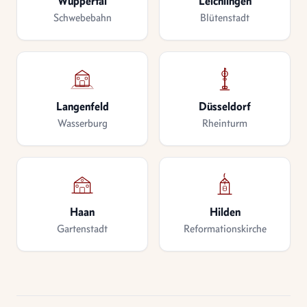
Wuppertal
Leichlingen
Schwebebahn
Blütenstadt
Langenfeld
Düsseldorf
Wasserburg
Rheinturm
Haan
Hilden
Gartenstadt
Reformationskirche