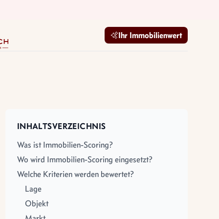
mobilien GmbH
Ihr Immobilienwert
INHALTSVERZEICHNIS
Was ist Immobilien-Scoring?
Wo wird Immobilien-Scoring eingesetzt?
Welche Kriterien werden bewertet?
Lage
Objekt
Markt