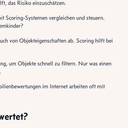
ft, das Risiko einzuschätzen.
mit Scoring-Systemen vergleichen und steuern.
lemkinder?
ch von Objekteigenschaften ab. Scoring hilft bei
ng, um Objekte schnell zu filtern. Nur was einen
.
lienbewertungen im Internet arbeiten oft mit
wertet?