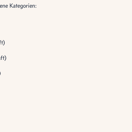
ene Kategorien:
ft)
ft)
)