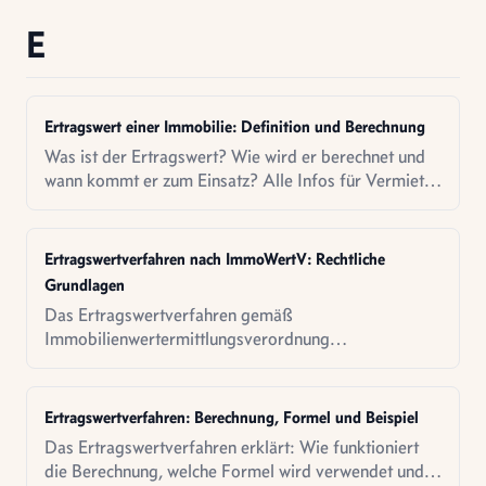
E
Ertragswert einer Immobilie: Definition und Berechnung
Was ist der Ertragswert? Wie wird er berechnet und
wann kommt er zum Einsatz? Alle Infos für Vermieter
und Investoren.
Ertragswertverfahren nach ImmoWertV: Rechtliche
Grundlagen
Das Ertragswertverfahren gemäß
Immobilienwertermittlungsverordnung
(ImmoWertV): Rechtliche Basis, Varianten und
Anwendung nach §§ 27-34.
Ertragswertverfahren: Berechnung, Formel und Beispiel
Das Ertragswertverfahren erklärt: Wie funktioniert
die Berechnung, welche Formel wird verwendet und