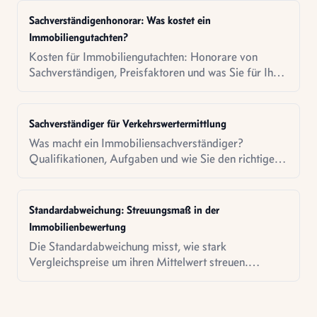
Sachverständigenhonorar: Was kostet ein
Immobiliengutachten?
Kosten für Immobiliengutachten: Honorare von
Sachverständigen, Preisfaktoren und was Sie für Ihr
Geld bekommen.
Sachverständiger für Verkehrswertermittlung
Was macht ein Immobiliensachverständiger?
Qualifikationen, Aufgaben und wie Sie den richtigen
Gutachter finden.
Standardabweichung: Streuungsmaß in der
Immobilienbewertung
Die Standardabweichung misst, wie stark
Vergleichspreise um ihren Mittelwert streuen.
Formel, Berechnung Schritt für Schritt und Bedeutung
für die Immobilienbewertung.