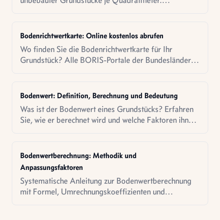
unbebauter Grundstücke je Quadratmeter.
Ermittlung, rechtliche Grundlagen und Verwendung in
der Immobilienbewertung.
Bodenrichtwertkarte: Online kostenlos abrufen
Wo finden Sie die Bodenrichtwertkarte für Ihr
Grundstück? Alle BORIS-Portale der Bundesländer
mit kostenlosem Zugang im Überblick.
Bodenwert: Definition, Berechnung und Bedeutung
Was ist der Bodenwert eines Grundstücks? Erfahren
Sie, wie er berechnet wird und welche Faktoren ihn
beeinflussen.
Bodenwertberechnung: Methodik und
Anpassungsfaktoren
Systematische Anleitung zur Bodenwertberechnung
mit Formel, Umrechnungskoeffizienten und
praktischen Berechnungsbeispielen.