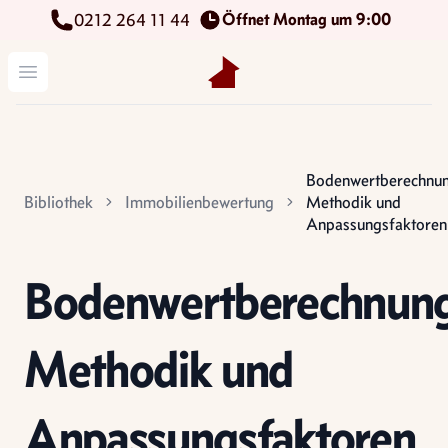
Öffnet Montag um 9:00
0212 264 11 44
Kettenbach Immobilien GmbH
Menü öffnen
Bodenwertberechnu
Bibliothek
Immobilienbewertung
Methodik und
Anpassungsfaktoren
Bodenwertberechnun
Methodik und
Anpassungsfaktoren