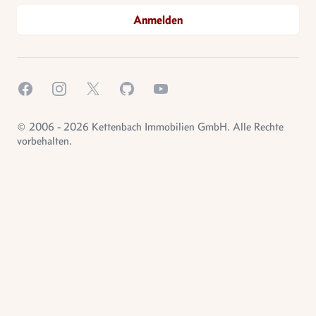
Anmelden
Facebook
Instagram
X.com
GitHub
YouTube
© 2006 - 2026 Kettenbach Immobilien GmbH. Alle Rechte
vorbehalten.