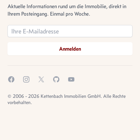
Aktuelle Informationen rund um die Immobilie, direkt in
Ihrem Posteingang. Einmal pro Woche.
Email address
Anmelden
Facebook
Instagram
X.com
GitHub
YouTube
© 2006 - 2026 Kettenbach Immobilien GmbH. Alle Rechte
vorbehalten.