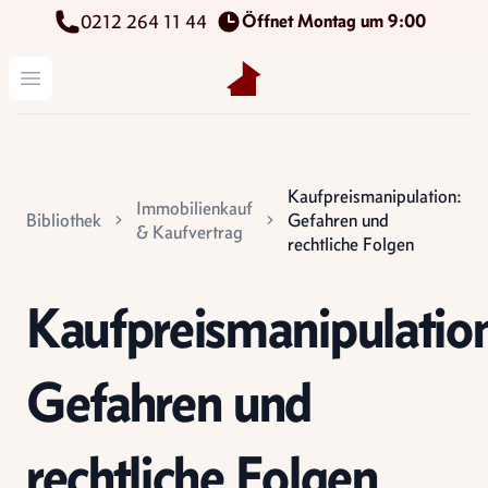
Öffnet Montag um 9:00
0212 264 11 44
Kettenbach Immobilien GmbH
Menü öffnen
Kaufpreismanipulation:
Immobilienkauf
Bibliothek
Gefahren und
& Kaufvertrag
rechtliche Folgen
Kaufpreismanipulatio
Gefahren und
rechtliche Folgen