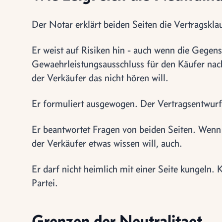
Der Notar erklärt beiden Seiten die Vertragskla
Er weist auf Risiken hin - auch wenn die Gegen
Gewaehrleistungsausschluss für den Käufer nach
der Verkäufer das nicht hören will.
Er formuliert ausgewogen. Der Vertragsentwurf d
Er beantwortet Fragen von beiden Seiten. Wenn d
der Verkäufer etwas wissen will, auch.
Er darf nicht heimlich mit einer Seite kungeln
Partei.
Grenzen der Neutralitaet