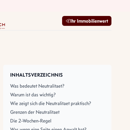
mobilien GmbH
Ihr Immobilienwert
INHALTSVERZEICHNIS
Was bedeutet Neutralitaet?
Warum ist das wichtig?
Wie zeigt sich die Neutralitaet praktisch?
Grenzen der Neutralitaet
Die 2-Wochen-Regel
Was wenn eine Seite einen Anwalt hat?