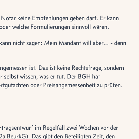
er Notar keine Empfehlungen geben darf. Er kann
 oder welche Formulierungen sinnvoll wären.
 kann nicht sagen: Mein Mandant will aber... - denn
.
angemessen ist. Das ist keine Rechtsfrage, sondern
r selbst wissen, was er tut. Der BGH hat
 Wertgutachten oder Preisangemessenheit zu prüfen.
rtragsentwurf im Regelfall zwei Wochen vor der
a BeurkG). Das gibt den Beteiligten Zeit, den