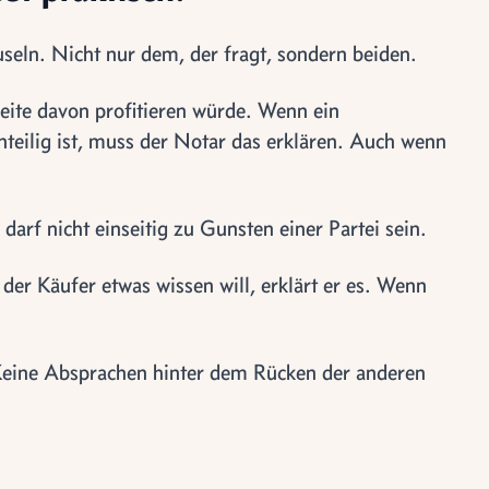
useln. Nicht nur dem, der fragt, sondern beiden.
seite davon profitieren würde. Wenn ein
teilig ist, muss der Notar das erklären. Auch wenn
arf nicht einseitig zu Gunsten einer Partei sein.
er Käufer etwas wissen will, erklärt er es. Wenn
. Keine Absprachen hinter dem Rücken der anderen