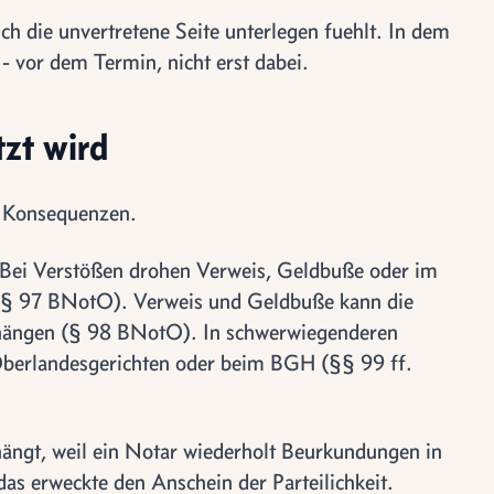
ch die unvertretene Seite unterlegen fuehlt. In dem
 - vor dem Termin, nicht erst dabei.
tzt wird
n Konsequenzen.
. Bei Verstößen drohen Verweis, Geldbuße oder im
(§ 97 BNotO). Verweis und Geldbuße kann die
rhängen (§ 98 BNotO). In schwerwiegenderen
 Oberlandesgerichten oder beim BGH (§§ 99 ff.
ängt, weil ein Notar wiederholt Beurkundungen in
s erweckte den Anschein der Parteilichkeit.