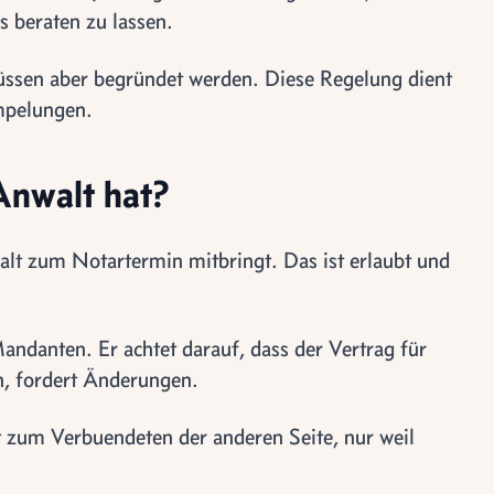
s beraten zu lassen.
üssen aber begründet werden. Diese Regelung dient
mpelungen.
Anwalt hat?
alt zum Notartermin mitbringt. Das ist erlaubt und
Mandanten. Er achtet darauf, dass der Vertrag für
gen, fordert Änderungen.
ht zum Verbuendeten der anderen Seite, nur weil