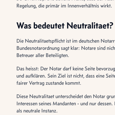
Regelung, die primär im Innenverhältnis wirkt.
Was bedeutet Neutralitaet?
Die Neutralitaetspflicht ist im deutschen Notar
Bundesnotarordnung sagt klar: Notare sind nicht
Betreuer aller Beteiligten.
Das heisst: Der Notar darf keine Seite bevorzu
und aufklären. Sein Ziel ist nicht, dass eine Sei
fairer Vertrag zustande kommt.
Diese Neutralitaet unterscheidet den Notar gru
Interessen seines Mandanten - und nur dessen. 
als neutrale Instanz.