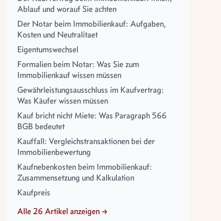
Ablauf und worauf Sie achten
Der Notar beim Immobilienkauf: Aufgaben,
Kosten und Neutralitaet
Eigentumswechsel
Formalien beim Notar: Was Sie zum
Immobilienkauf wissen müssen
Gewährleistungsausschluss im Kaufvertrag:
Was Käufer wissen müssen
Kauf bricht nicht Miete: Was Paragraph 566
BGB bedeutet
Kauffall: Vergleichstransaktionen bei der
Immobilienbewertung
Kaufnebenkosten beim Immobilienkauf:
Zusammensetzung und Kalkulation
Kaufpreis
Alle 26 Artikel anzeigen →