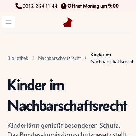
Öffnet Montag um 9:00
0212 264 11 44
Kettenbach Immobilien GmbH
Menü öffnen
Kinder im
Bibliothek
Nachbarschaftsrecht
Nachbarschaftsrecht
Kinder im
Nachbarschaftsrecht
Kinderlärm genießt besonderen Schutz.
Das Bundes-Immissionsschutzgesetz stellt