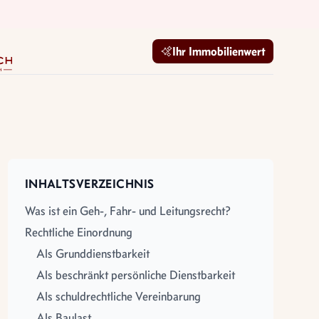
mobilien GmbH
Ihr Immobilienwert
INHALTSVERZEICHNIS
Was ist ein Geh-, Fahr- und Leitungsrecht?
Rechtliche Einordnung
Als Grunddienstbarkeit
Als beschränkt persönliche Dienstbarkeit
Als schuldrechtliche Vereinbarung
Als Baulast