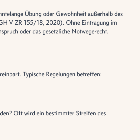
ehntelange Übung oder Gewohnheit außerhalb des
BGH V ZR 155/18, 2020). Ohne Eintragung im
nspruch oder das gesetzliche Notwegerecht.
ereinbart. Typische Regelungen betreffen:
den? Oft wird ein bestimmter Streifen des