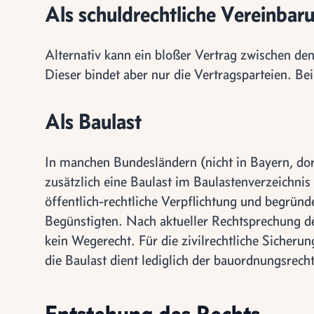
Als schuldrechtliche Vereinbar
Alternativ kann ein bloßer Vertrag zwischen d
Dieser bindet aber nur die Vertragsparteien. Be
Als Baulast
In manchen Bundesländern (nicht in Bayern, dort
zusätzlich eine Baulast im Baulastenverzeichnis
öffentlich-rechtliche Verpflichtung und begründe
Begünstigten. Nach aktueller Rechtsprechung d
kein Wegerecht. Für die zivilrechtliche Sicherun
die Baulast dient lediglich der bauordnungsrech
Entstehung des Rechts