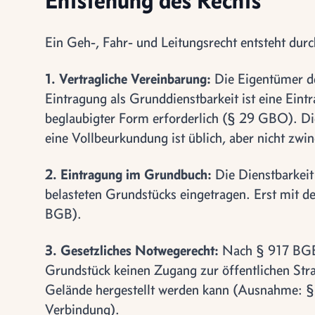
Ein Geh-, Fahr- und Leitungsrecht entsteht durc
1. Vertragliche Vereinbarung:
Die Eigentümer der
Eintragung als Grunddienstbarkeit ist eine Eintr
beglaubigter Form erforderlich (§ 29 GBO). Die
eine Vollbeurkundung ist üblich, aber nicht zwi
2. Eintragung im Grundbuch:
Die Dienstbarkeit
belasteten Grundstücks eingetragen. Erst mit de
BGB).
3. Gesetzliches Notwegerecht:
Nach § 917 BGB 
Grundstück keinen Zugang zur öffentlichen Stra
Gelände hergestellt werden kann (Ausnahme: §
Verbindung).