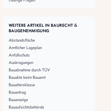
Häufige Fragen
WEITERE ARTIKEL IN BAURECHT &
BAUGENEHMIGUNG
Abstandsfläche
Amtlicher Lageplan
Anfüllschutz
Auskragungen
Bauabnahme durch TÜV
Bauakte beim Bauamt
Baualtersklasse
Bauantrag
Bauanzeige
Bauaufsichtsbehörde