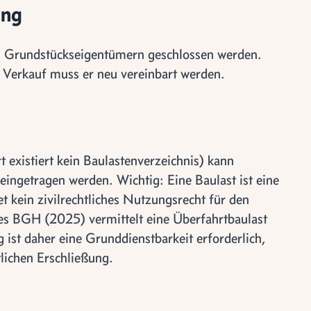
ung
en Grundstückseigentümern geschlossen werden.
i Verkauf muss er neu vereinbart werden.
 existiert kein Baulastenverzeichnis) kann
 eingetragen werden. Wichtig: Eine Baulast ist eine
t kein zivilrechtliches Nutzungsrecht für den
es BGH (2025) vermittelt eine Überfahrtbaulast
g ist daher eine Grunddienstbarkeit erforderlich,
tlichen Erschließung.