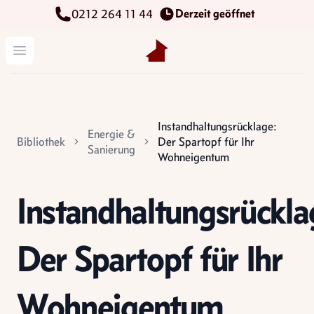
Derzeit geöffnet
0212 264 11 44
Kettenbach Immobilien GmbH
Menü öffnen
Instandhaltungsrücklage:
Energie &
Bibliothek
Der Spartopf für Ihr
Sanierung
Wohneigentum
Instandhaltungsrückla
Der Spartopf für Ihr
Wohneigentum