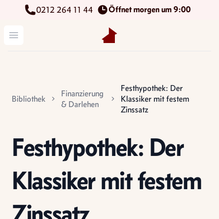
Öffnet morgen um 9:00
0212 264 11 44
Kettenbach Immobilien GmbH
Menü öffnen
Festhypothek: Der
Finanzierung
Bibliothek
Klassiker mit festem
& Darlehen
Zinssatz
Festhypothek: Der
Klassiker mit festem
Zinssatz