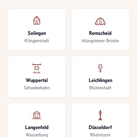
Solingen
Remscheid
Klingenstadt
Müngstener Brücke
Wuppertal
Leichlingen
Schwebebahn
Blütenstadt
Langenfeld
Düsseldorf
Wasserburg
Rheinturm