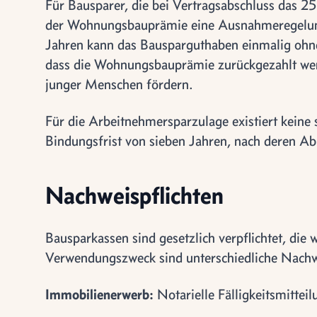
Für Bausparer, die bei Vertragsabschluss das 25.
der Wohnungsbauprämie eine Ausnahmeregelung
Jahren kann das Bausparguthaben einmalig oh
dass die Wohnungsbauprämie zurückgezahlt wer
junger Menschen fördern.
Für die Arbeitnehmersparzulage existiert keine
Bindungsfrist von sieben Jahren, nach deren Ab
Nachweispflichten
Bausparkassen sind gesetzlich verpflichtet, die
Verwendungszweck sind unterschiedliche Nachwe
Immobilienerwerb:
Notarielle Fälligkeitsmittei