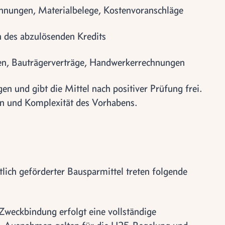
nungen, Materialbelege, Kostenvoranschläge
 des abzulösenden Kredits
, Bauträgerverträge, Handwerkerrechnungen
en und gibt die Mittel nach positiver Prüfung frei.
ion und Komplexität des Vorhabens.
lich geförderter Bausparmittel treten folgende
Zweckbindung erfolgt eine vollständige