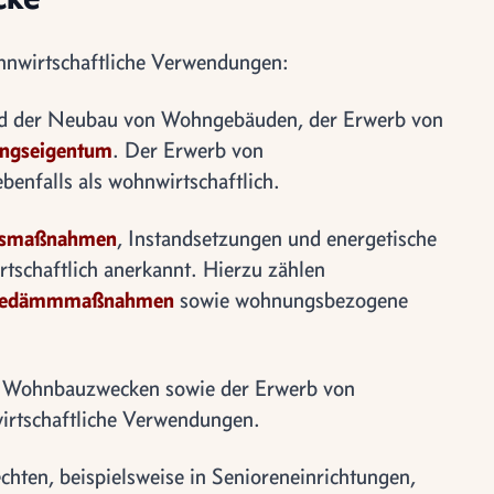
hnwirtschaftliche Verwendungen:
nd der Neubau von Wohngebäuden, der Erwerb von
ngseigentum
. Der Erwerb von
enfalls als wohnwirtschaftlich.
gsmaßnahmen
, Instandsetzungen und energetische
schaftlich anerkannt. Hierzu zählen
edämmmaßnahmen
sowie wohnungsbezogene
 Wohnbauzwecken sowie der Erwerb von
rtschaftliche Verwendungen.
ten, beispielsweise in Senioreneinrichtungen,