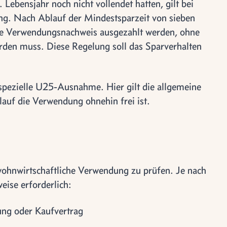
 Lebensjahr noch nicht vollendet hatten, gilt bei
. Nach Ablauf der Mindestsparzeit von sieben
ne Verwendungsnachweis ausgezahlt werden, ohne
den muss. Diese Regelung soll das Sparverhalten
 spezielle U25-Ausnahme. Hier gilt die allgemeine
lauf die Verwendung ohnehin frei ist.
 wohnwirtschaftliche Verwendung zu prüfen. Je nach
ise erforderlich:
lung oder Kaufvertrag