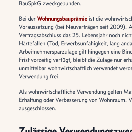
BauSpkG zweckgebunden.
Bei der
Wohnungsbauprämie
ist die wohnwirtsc
Voraussetzung (bei Neuverträgen seit 2009). A
Vertragsabschluss das 25. Lebensjahr noch nic
Härtefällen (Tod, Erwerbsunfähigkeit, lang anda
Arbeitnehmersparzulage gilt hingegen eine Bind
Frist vorzeitig verfügt, bleibt die Zulage nur er
unmittelbar wohnwirtschaftlich verwendet werde
Verwendung frei.
Als wohnwirtschaftliche Verwendung gelten M
Erhaltung oder Verbesserung von Wohnraum. 
ausgeschlossen.
Zulässige Verwendungszwe