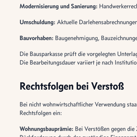
Modernisierung und Sanierung:
Handwerkerrech
Umschuldung:
Aktuelle Darlehensabrechnungen
Bauvorhaben:
Baugenehmigung, Bauzeichnungen
Die Bausparkasse prüft die vorgelegten Unterlag
Die Bearbeitungsdauer variiert je nach Institut
Rechtsfolgen bei Verstoß
Bei nicht wohnwirtschaftlicher Verwendung staat
Rechtsfolgen ein:
Wohnungsbauprämie:
Bei Verstößen gegen die 