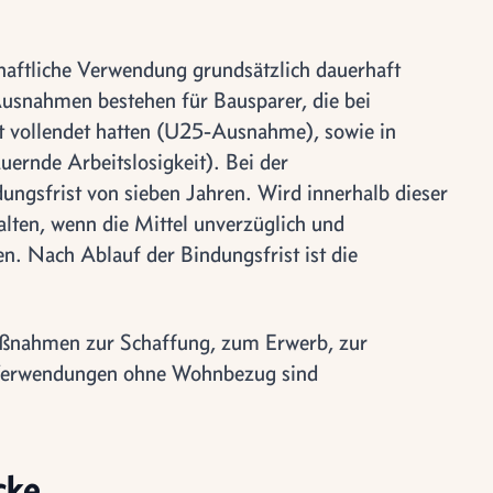
haftliche Verwendung grundsätzlich dauerhaft
usnahmen bestehen für Bausparer, die bei
ht vollendet hatten (U25-Ausnahme), sowie in
uernde Arbeitslosigkeit). Bei der
ungsfrist von sieben Jahren. Wird innerhalb dieser
halten, wenn die Mittel unverzüglich und
n. Nach Ablauf der Bindungsfrist ist die
aßnahmen zur Schaffung, zum Erwerb, zur
Verwendungen ohne Wohnbezug sind
cke