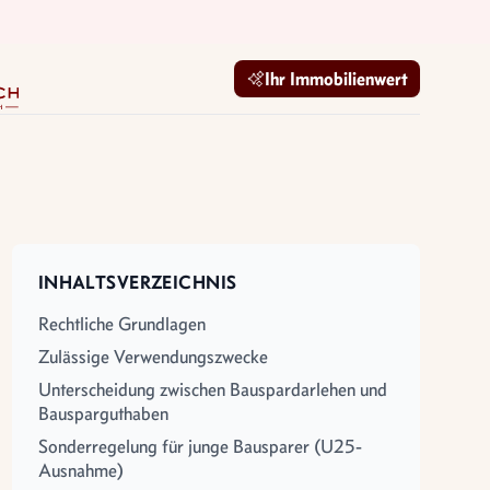
mobilien GmbH
Ihr Immobilienwert
INHALTSVERZEICHNIS
Rechtliche Grundlagen
Zulässige Verwendungszwecke
Unterscheidung zwischen Bauspardarlehen und
Bausparguthaben
Sonderregelung für junge Bausparer (U25-
Ausnahme)