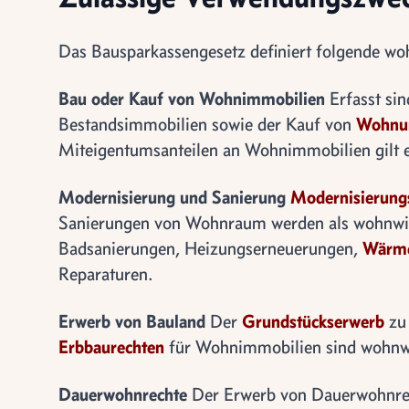
Das Bausparkassengesetz definiert folgende wo
Bau oder Kauf von Wohnimmobilien
Erfasst si
Bestandsimmobilien sowie der Kauf von
Wohnu
Miteigentumsanteilen an Wohnimmobilien gilt eb
Modernisierung und Sanierung
Modernisierun
Sanierungen von Wohnraum werden als wohnwirt
Badsanierungen, Heizungserneuerungen,
Wärm
Reparaturen.
Erwerb von Bauland
Der
Grundstückserwerb
zu
Erbbaurechten
für Wohnimmobilien sind wohnwi
Dauerwohnrechte
Der Erwerb von Dauerwohnrech