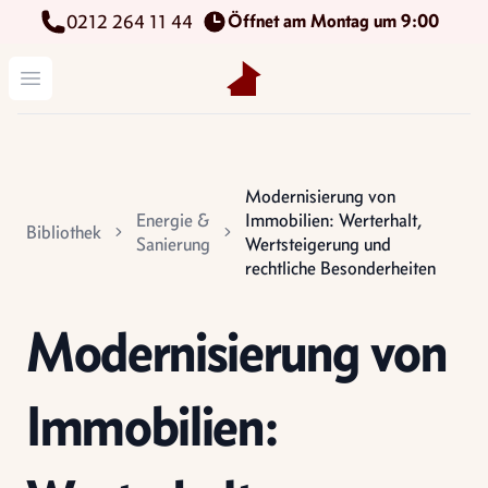
Öffnet am Montag um 9:00
0212 264 11 44
Kettenbach Immobilien GmbH
Menü öffnen
Modernisierung von
Energie &
Immobilien: Werterhalt,
Bibliothek
Sanierung
Wertsteigerung und
rechtliche Besonderheiten
Modernisierung von
Immobilien: