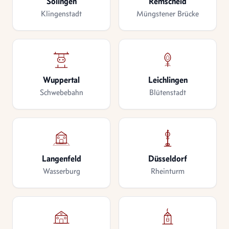
Solingen
Remscheid
Klingenstadt
Müngstener Brücke
Wuppertal
Leichlingen
Schwebebahn
Blütenstadt
Langenfeld
Düsseldorf
Wasserburg
Rheinturm