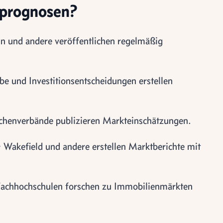
tprognosen?
n und andere veröffentlichen regelmäßig
be und Investitionsentscheidungen erstellen
henverbände publizieren Markteinschätzungen.
akefield und andere erstellen Marktberichte mit
Fachhochschulen forschen zu Immobilienmärkten