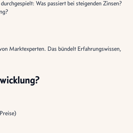
durchgespielt: Was passiert bei steigenden Zinsen?
ung?
 von Marktexperten. Das bündelt Erfahrungswissen,
twicklung?
Preise)