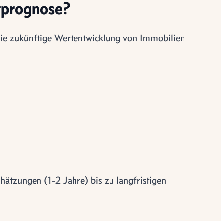
tprognose?
die zukünftige Wertentwicklung von Immobilien
chätzungen (1-2 Jahre) bis zu langfristigen