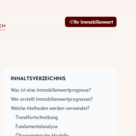
mobilien GmbH
Ihr Immobilienwert
INHALTSVERZEICHNIS
Was ist eine Immobilienwertprognose?
Wer erstellt Immobilienwertprognosen?
Welche Methoden werden verwendet?
Trendfortschreibung
Fundamentalanalyse
Ökonometrische Modelle