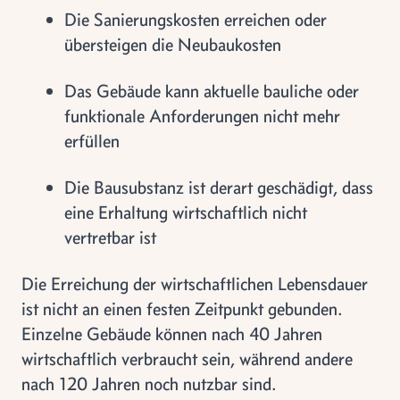
Die Sanierungskosten erreichen oder
übersteigen die Neubaukosten
Das Gebäude kann aktuelle bauliche oder
funktionale Anforderungen nicht mehr
erfüllen
Die Bausubstanz ist derart geschädigt, dass
eine Erhaltung wirtschaftlich nicht
vertretbar ist
Die Erreichung der wirtschaftlichen Lebensdauer
ist nicht an einen festen Zeitpunkt gebunden.
Einzelne Gebäude können nach 40 Jahren
wirtschaftlich verbraucht sein, während andere
nach 120 Jahren noch nutzbar sind.