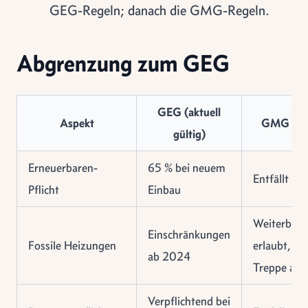
GEG-Regeln; danach die GMG-Regeln.
Abgrenzung zum GEG
GEG (aktuell
Aspekt
GMG (gep
gültig)
Erneuerbaren-
65 % bei neuem
Entfällt
Pflicht
Einbau
Weiterbetr
Einschränkungen
Fossile Heizungen
erlaubt, Bi
ab 2024
Treppe ab
Verpflichtend bei