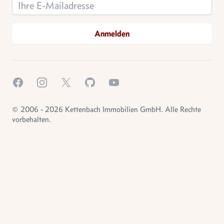
Email address
Anmelden
Facebook
Instagram
X.com
GitHub
YouTube
© 2006 - 2026 Kettenbach Immobilien GmbH. Alle Rechte
vorbehalten.