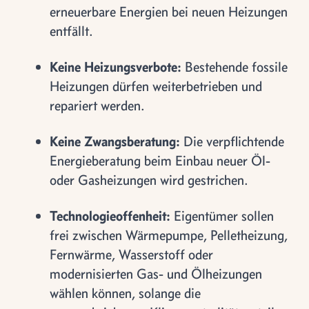
erneuerbare Energien bei neuen Heizungen
entfällt.
Keine Heizungsverbote:
Bestehende fossile
Heizungen dürfen weiterbetrieben und
repariert werden.
Keine Zwangsberatung:
Die verpflichtende
Energieberatung beim Einbau neuer Öl-
oder Gasheizungen wird gestrichen.
Technologieoffenheit:
Eigentümer sollen
frei zwischen Wärmepumpe, Pelletheizung,
Fernwärme, Wasserstoff oder
modernisierten Gas- und Ölheizungen
wählen können, solange die