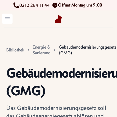
Öffnet Montag um 9:00
0212 264 11 44
Kettenbach Immobilien GmbH
Menü öffnen
Energie &
Gebäudemodernisierungsgesetz
Bibliothek
Sanierung
(GMG)
Gebäudemodernisieru
(GMG)
Das Gebäudemodernisierungsgesetz soll
das Gebäudeenergiegesetz ablösen und