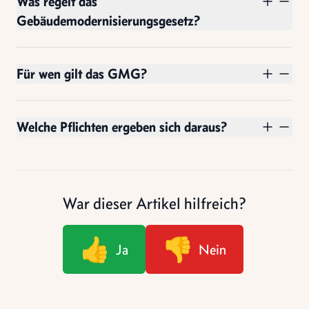
Was regelt das
Gebäudemodernisierungsgesetz?
Für wen gilt das GMG?
Welche Pflichten ergeben sich daraus?
War dieser Artikel hilfreich?
👍
👎
Ja
Nein