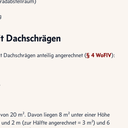
radabstellraum)
g
t Dachschrägen
Dachschrägen anteilig angerechnet (
§ 4 WoFlV
):
e
 von 20 m². Davon liegen 8 m² unter einer Höhe
 und 2 m (zur Hälfte angerechnet = 3 m²) und 6