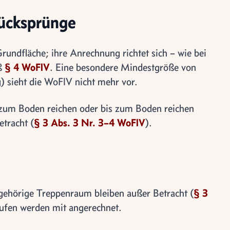
ücksprünge
rundfläche; ihre Anrechnung richtet sich – wie bei
äß
§ 4 WoFlV
. Eine besondere Mindestgröße von
) sieht die WoFlV nicht mehr vor.
s zum Boden reichen oder bis zum Boden reichen
etracht (
§ 3 Abs. 3 Nr. 3–4 WoFlV
).
 gehörige Treppenraum bleiben außer Betracht (
§ 3
tufen werden mit angerechnet.