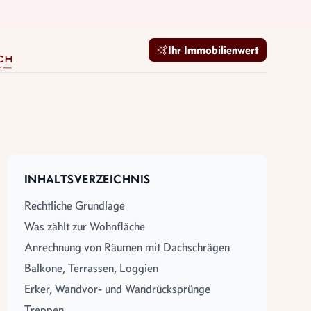
mobilien GmbH
Ihr Immobilienwert
INHALTSVERZEICHNIS
Rechtliche Grundlage
Was zählt zur Wohnfläche
Anrechnung von Räumen mit Dachschrägen
Balkone, Terrassen, Loggien
Erker, Wandvor- und Wandrücksprünge
Treppen