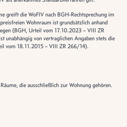
hme greift die WoFlV nach BGH-Rechtsprechung im
 preisfreien Wohnraum ist grundsätzlich anhand
ulegen (BGH, Urteil vom 17.10.2023 – VIII ZR
t unabhängig von vertraglichen Angaben stets die
eil vom 18.11.2015 – VIII ZR 266/14).
 Räume, die ausschließlich zur Wohnung gehören.