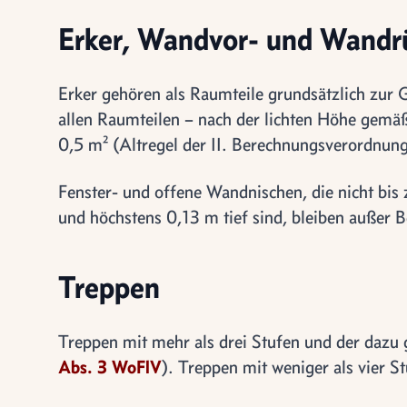
Erker, Wandvor- und Wandr
Erker gehören als Raumteile grundsätzlich zur G
allen Raumteilen – nach der lichten Höhe gem
0,5 m² (Altregel der II. Berechnungsverordnung
Fenster- und offene Wandnischen, die nicht bi
und höchstens 0,13 m tief sind, bleiben außer B
Treppen
Treppen mit mehr als drei Stufen und der dazu
Abs. 3 WoFlV
). Treppen mit weniger als vier S