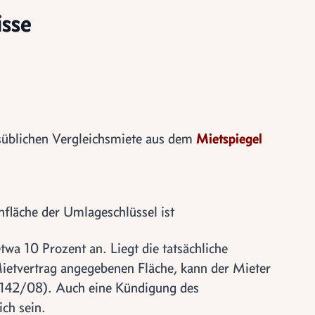
isse
süblichen Vergleichsmiete aus dem
Mietspiegel
nfläche der Umlageschlüssel ist
wa 10 Prozent an. Liegt die tatsächliche
ietvertrag angegebenen Fläche, kann der Mieter
 142/08). Auch eine Kündigung des
ch sein.