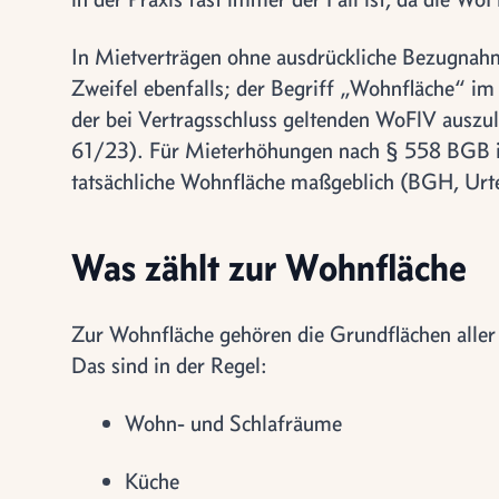
In Mietverträgen ohne ausdrückliche Bezugna
Zweifel ebenfalls; der Begriff „Wohnfläche“ im
der bei Vertragsschluss geltenden WoFlV ausz
61/23). Für Mieterhöhungen nach § 558 BGB is
tatsächliche Wohnfläche maßgeblich (BGH, Urt
Was zählt zur Wohnfläche
Zur Wohnfläche gehören die Grundflächen aller
Das sind in der Regel:
Wohn- und Schlafräume
Küche