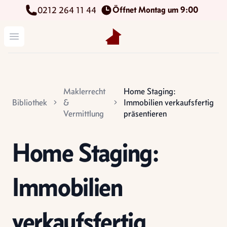
Öffnet Montag um 9:00
0212 264 11 44
Kettenbach Immobilien GmbH
Menü öffnen
Maklerrecht
Home Staging:
Bibliothek
&
Immobilien verkaufsfertig
Vermittlung
präsentieren
Home Staging:
Immobilien
verkaufsfertig