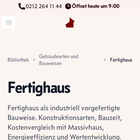
Öffnet heute um 9:00
0212 264 11 44
Kettenbach Immobilien GmbH
Menü öffnen
Gebäudearten und
Bibliothek
Fertighaus
Bauweisen
Fertighaus
Fertighaus als industriell vorgefertigte
Bauweise. Konstruktionsarten, Bauzeit,
Kostenvergleich mit Massivhaus,
Energieeffizienz und Wertentwicklung.