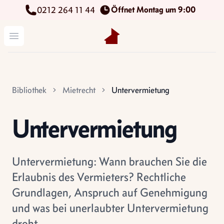
Öffnet Montag um 9:00
0212 264 11 44
Kettenbach Immobilien GmbH
Menü öffnen
Bibliothek
Mietrecht
Untervermietung
Untervermietung
Untervermietung: Wann brauchen Sie die
Erlaubnis des Vermieters? Rechtliche
Grundlagen, Anspruch auf Genehmigung
und was bei unerlaubter Untervermietung
droht.