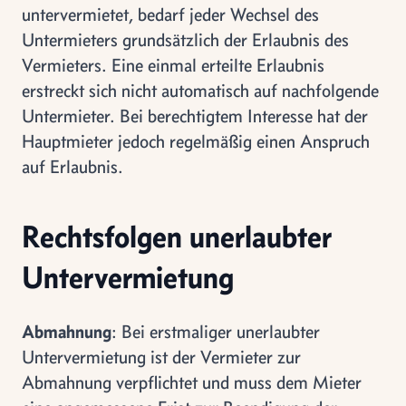
untervermietet, bedarf jeder Wechsel des
Untermieters grundsätzlich der Erlaubnis des
Vermieters. Eine einmal erteilte Erlaubnis
erstreckt sich nicht automatisch auf nachfolgende
Untermieter. Bei berechtigtem Interesse hat der
Hauptmieter jedoch regelmäßig einen Anspruch
auf Erlaubnis.
Rechtsfolgen unerlaubter
Untervermietung
Abmahnung
: Bei erstmaliger unerlaubter
Untervermietung ist der Vermieter zur
Abmahnung verpflichtet und muss dem Mieter