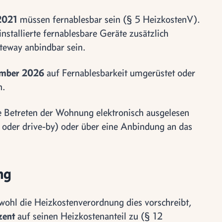
 2021
müssen fernablesbar sein (§ 5 HeizkostenV).
tallierte fernablesbare Geräte zusätzlich
teway anbindbar sein.
ember 2026
auf Fernablesbarkeit umgerüstet oder
n.
e Betreten der Wohnung elektronisch ausgelesen
 oder drive-by) oder über eine Anbindung an das
ng
wohl die Heizkostenverordnung dies vorschreibt,
zent
auf seinen Heizkostenanteil zu (§ 12