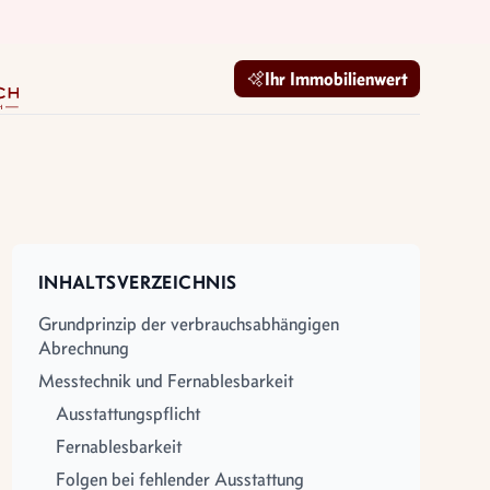
mobilien GmbH
Ihr Immobilienwert
INHALTSVERZEICHNIS
Grundprinzip der verbrauchsabhängigen
Abrechnung
Messtechnik und Fernablesbarkeit
Ausstattungspflicht
Fernablesbarkeit
Folgen bei fehlender Ausstattung