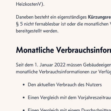
HeizkostenV).
Daneben besteht ein eigenständiges
Kürzungsre
§ 5 nicht fernablesbar ist oder die monatliche
bereitgestellt werden.
Monatliche Verbrauchsinfo
Seit dem 1. Januar 2022 müssen Gebäudeeigen
monatliche Verbrauchsinformationen zur Verfüg
Den aktuellen Verbrauch des Nutzers
Einen Vergleich mit dem Vorjahreszeitra
Einen Vergleich mit einem Durchschnittsn