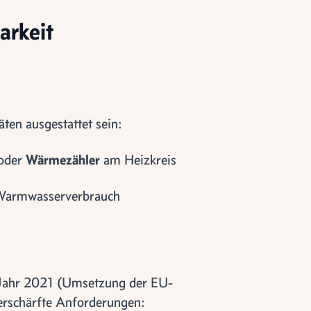
arkeit
ten ausgestattet sein:
 oder
Wärmezähler
am Heizkreis
 Warmwasserverbrauch
 Jahr 2021 (Umsetzung der EU-
verschärfte Anforderungen: