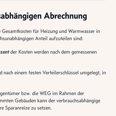
hsabhängigen Abrechnung
die Gesamtkosten für Heizung und Warmwasser in
hsunabhängigen Anteil aufzuteilen sind:
ozent
der Kosten werden nach dem gemessenen
d nach einem festen Verteilerschlüssel umgelegt, in
eigentümer bzw. die WEG im Rahmen der
ämmten Gebäuden kann der verbrauchsabhängige
re Sparanreize zu setzen.