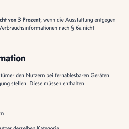
cht von 3 Prozent
, wenn die Ausstattung entgegen
n Verbrauchsinformationen nach § 6a nicht
rmation
tümer den Nutzern bei fernablesbaren Geräten
ung stellen. Diese müssen enthalten:
um
utzer derselben Kategorie