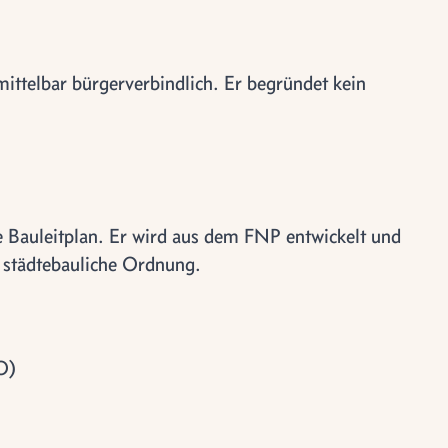
ittelbar bürgerverbindlich. Er begründet kein
e Bauleitplan. Er wird aus dem FNP entwickelt und
e städtebauliche Ordnung.
O)