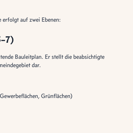
e erfolgt auf zwei Ebenen:
5–7)
nde Bauleitplan. Er stellt die beabsichtigte
meindegebiet dar.
Gewerbeflächen, Grünflächen)