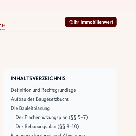
mobilien GmbH
Ihr Immobilienwert
INHALTSVERZEICHNIS
Definition und Rechtsgrundlage
Aufbau des Baugesetzbuchs
Die Bauleitplanung
Der Flächennutzungsplan (§§ 5–7)
Der Bebauungsplan (§§ 8–10)
Planungserfordernis und Abwägung