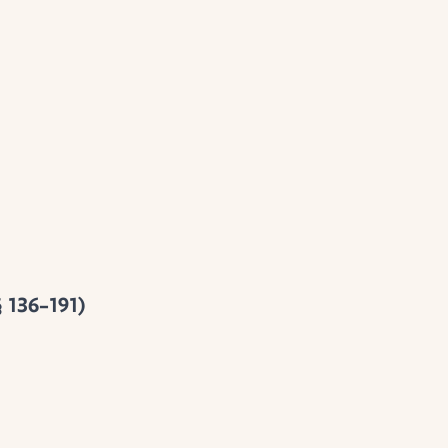
§ 136–191)