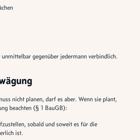
ächen
t unmittelbar gegenüber jedermann verbindlich.
bwägung
ss nicht planen, darf es aber. Wenn sie plant,
nung beachten (§ 1 BauGB):
fzustellen, sobald und soweit es für die
rlich ist.