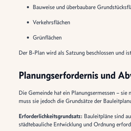
Bauweise und überbaubare Grundstücksfl
Verkehrsflächen
Grünflächen
Der B-Plan wird als Satzung beschlossen und is
Planungserfordernis und A
Die Gemeinde hat ein Planungsermessen – sie mu
muss sie jedoch die Grundsätze der Bauleitpla
Erforderlichkeitsgrundsatz:
Bauleitpläne sind au
städtebauliche Entwicklung und Ordnung erforde