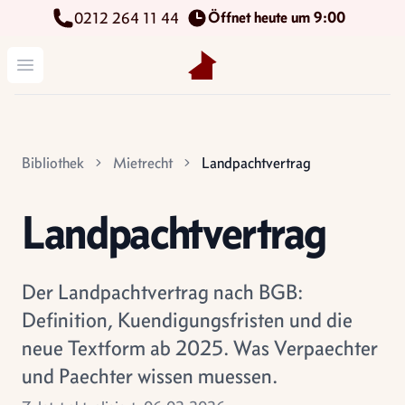
Öffnet heute um 9:00
0212 264 11 44
Kettenbach Immobilien GmbH
Menü öffnen
Bibliothek
Mietrecht
Landpachtvertrag
Landpachtvertrag
Der Landpachtvertrag nach BGB:
Definition, Kuendigungsfristen und die
neue Textform ab 2025. Was Verpaechter
und Paechter wissen muessen.