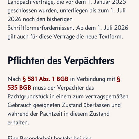
Landpachtverträge, die vor dem 1. Januar 2025
geschlossen wurden, unterliegen bis zum 1. Juli
2026 noch den bisherigen
Schriftformerfordernissen. Ab dem 1. Juli 2026
gilt auch für diese Verträge die neue Textform.
Pflichten des Verpächters
Nach
§ 581 Abs. 1 BGB
in Verbindung mit
§
535 BGB
muss der Verpächter das
Pachtgrundstück in einem zum vertragsgemäßen
Gebrauch geeigneten Zustand überlassen und
während der Pachtzeit in diesem Zustand
erhalten.
Eine Besonderheit besteht bei den