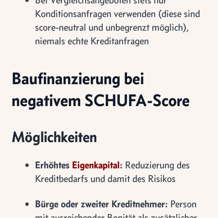
Konditionsanfragen verwenden (diese sind
score-neutral und unbegrenzt möglich),
niemals echte Kreditanfragen
Baufinanzierung bei
negativem SCHUFA-Score
Möglichkeiten
Erhöhtes
Eigenkapital
:
Reduzierung des
Kreditbedarfs und damit des Risikos
Bürge oder zweiter Kreditnehmer:
Person
mit ausreichender Bonität als zusätzlicher