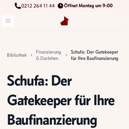
Öffnet Montag um 9:00
0212 264 11 44
Kettenbach Immobilien GmbH
Menü öffnen
Finanzierung
Schufa: Der Gatekeeper
Bibliothek
& Darlehen
für Ihre Baufinanzierung
Schufa: Der
Gatekeeper für Ihre
Baufinanzierung