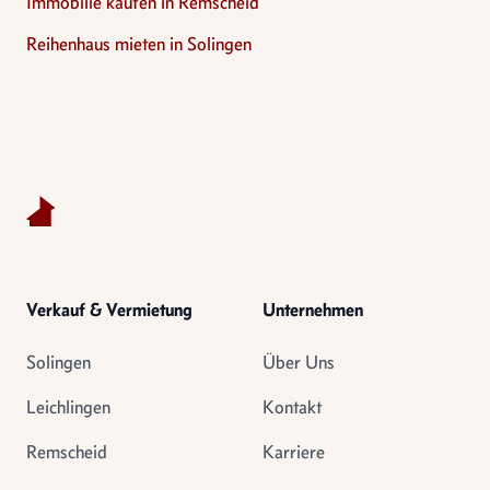
Immobilie kaufen in Remscheid
Reihenhaus mieten in Solingen
Footer
Verkauf & Vermietung
Unternehmen
Solingen
Über Uns
Leichlingen
Kontakt
Remscheid
Karriere