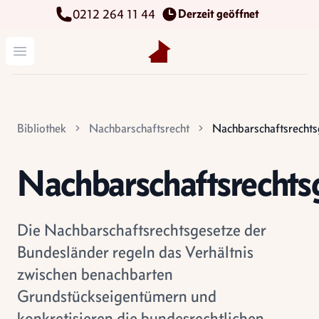
Derzeit geöffnet
0212 264 11 44
Kettenbach Immobilien GmbH
Menü öffnen
Bibliothek
Nachbarschaftsrecht
Nachbarschaftsrechts
Nachbarschaftsrechts
Die Nachbarschaftsrechtsgesetze der
Bundesländer regeln das Verhältnis
zwischen benachbarten
Grundstückseigentümern und
konkretisieren die bundesrechtlichen