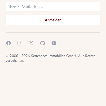
Email address
Anmelden
Facebook
Instagram
X.com
GitHub
YouTube
© 2006 - 2026 Kettenbach Immobilien GmbH. Alle Rechte
vorbehalten.