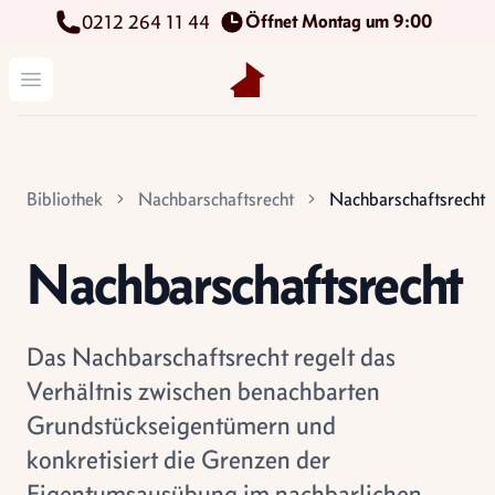
Öffnet Montag um 9:00
0212 264 11 44
Kettenbach Immobilien GmbH
Menü öffnen
Bibliothek
Nachbarschaftsrecht
Nachbarschaftsrecht
Nachbarschaftsrecht
Das Nachbarschaftsrecht regelt das
Verhältnis zwischen benachbarten
Grundstückseigentümern und
konkretisiert die Grenzen der
Eigentumsausübung im nachbarlichen