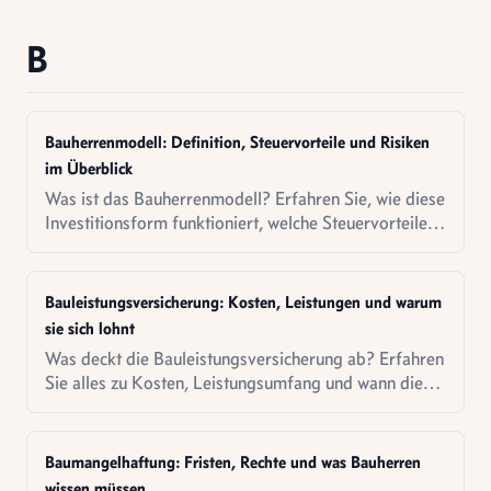
B
Bauherrenmodell: Definition, Steuervorteile und Risiken
im Überblick
Was ist das Bauherrenmodell? Erfahren Sie, wie diese
Investitionsform funktioniert, welche Steuervorteile
sie bietet und welche Risiken Sie kennen sollten.
Bauleistungsversicherung: Kosten, Leistungen und warum
sie sich lohnt
Was deckt die Bauleistungsversicherung ab? Erfahren
Sie alles zu Kosten, Leistungsumfang und wann diese
Versicherung beim Hausbau unverzichtbar ist.
Baumangelhaftung: Fristen, Rechte und was Bauherren
wissen müssen